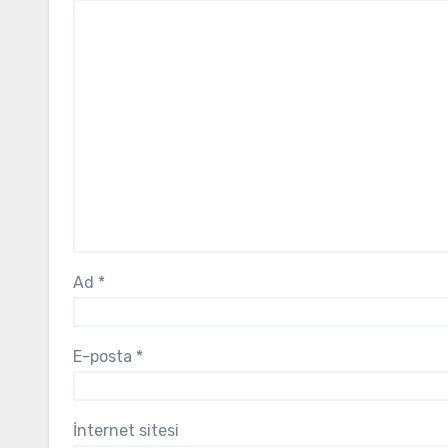
Ad
*
E-posta
*
İnternet sitesi