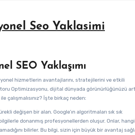
syonel Seo Yaklasimi
onel SEO Yaklaşımı
nel hizmetlerin avantajlarını, stratejilerini ve etkili
otoru Optimizasyonu, dijital dünyada görünürlüğünüzü ar
ı ile çalışmalısınız? İşte birkaç neden:
rekli değişen bir alan. Google’ın algoritmaları sık sık
bilgilerle donanmış profesyonellerden oluşur. Onlar, hangi
madığını bilirler. Bu bilgi, sizin için büyük bir avantaj sağl