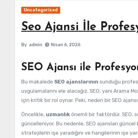
Uncategorized
Seo Ajansi İle Profe
By
admin
Nisan 6, 2026
SEO Ajansı ile Profesy
Bu makalede
SEO ajanslarının
sunduğu profesyo
uygulamalarını ele alacağız. SEO, yani Arama M
için kritik bir rol oynar. Peki, neden bir SEO ajans
Öncelikle,
uzmanlık
önemli bir faktördür. SEO, sü
güncelleniyor. Bu nedenle, SEO ajansları güncel 
stratejilerin işe yaradığını ve hangilerinin işe yara