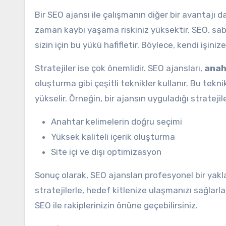
Bir SEO ajansı ile çalışmanın diğer bir avantajı d
zaman kaybı yaşama riskiniz yüksektir. SEO, sabı
sizin için bu yükü hafifletir. Böylece, kendi işiniz
Stratejiler ise çok önemlidir. SEO ajansları,
anah
oluşturma gibi çeşitli teknikler kullanır. Bu tek
yükselir. Örneğin, bir ajansın uyguladığı stratejile
Anahtar kelimelerin doğru seçimi
Yüksek kaliteli içerik oluşturma
Site içi ve dışı optimizasyon
Sonuç olarak, SEO ajansları profesyonel bir yakl
stratejilerle, hedef kitlenize ulaşmanızı sağlarl
SEO ile rakiplerinizin önüne geçebilirsiniz.