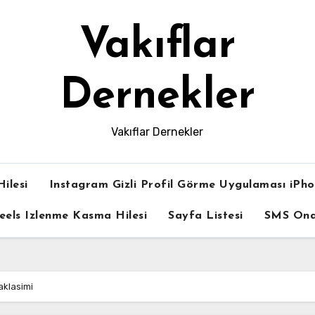
Vakıflar
Dernekler
Vakıflar Dernekler
ilesi
Instagram Gizli Profil Görme Uygulaması iPh
eels Izlenme Kasma Hilesi
Sayfa Listesi
SMS On
aklasimi