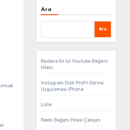
Ara
Ara
Bedava En İyi Youtube Beğeni
Hilesi
Instagram Gizli Profil Görme
tırmak
Uygulaması iPhone
Liste
Reels Beğeni Hilesi Çalışan
ar.