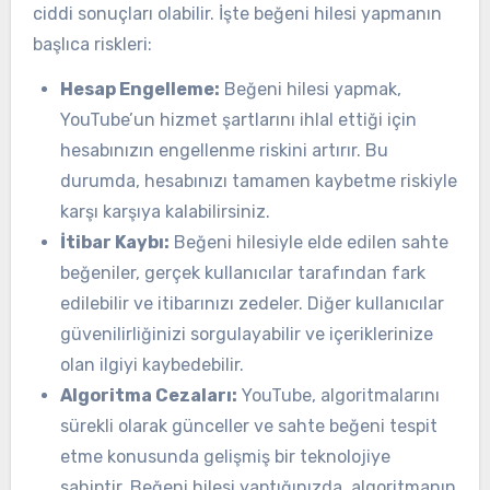
ciddi sonuçları olabilir. İşte beğeni hilesi yapmanın
başlıca riskleri:
Hesap Engelleme:
Beğeni hilesi yapmak,
YouTube’un hizmet şartlarını ihlal ettiği için
hesabınızın engellenme riskini artırır. Bu
durumda, hesabınızı tamamen kaybetme riskiyle
karşı karşıya kalabilirsiniz.
İtibar Kaybı:
Beğeni hilesiyle elde edilen sahte
beğeniler, gerçek kullanıcılar tarafından fark
edilebilir ve itibarınızı zedeler. Diğer kullanıcılar
güvenilirliğinizi sorgulayabilir ve içeriklerinize
olan ilgiyi kaybedebilir.
Algoritma Cezaları:
YouTube, algoritmalarını
sürekli olarak günceller ve sahte beğeni tespit
etme konusunda gelişmiş bir teknolojiye
sahiptir. Beğeni hilesi yaptığınızda, algoritmanın