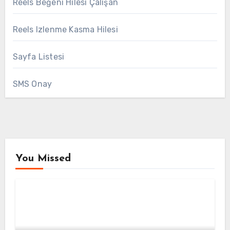
Reels Beğeni Hilesi Çalışan
Reels Izlenme Kasma Hilesi
Sayfa Listesi
SMS Onay
You Missed