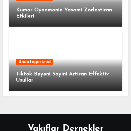
Kumar Oynamanin Yasami Zorlastiran
Etkileri
Uncategorized
Tiktok Bəyəni Sayini Artiran Effektiv
Usullar
Vakıflar Dernekler