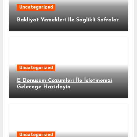
Uncategorized
Bakliyat Yemekleri İle Saglikli Sofralar
Uncategorized
E Donusum Cozumleri İle İsletmenizi
Gelecege Hazirlayin
Uncategorized