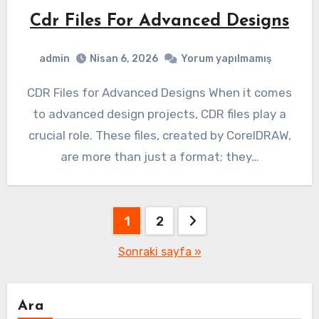
Cdr Files For Advanced Designs
admin
Nisan 6, 2026
Yorum yapılmamış
CDR Files for Advanced Designs When it comes
to advanced design projects, CDR files play a
crucial role. These files, created by CorelDRAW,
are more than just a format; they…
Yazı
1
2
sayfalaması
Sonraki sayfa »
Ara