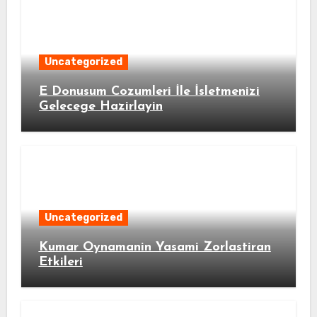
Uncategorized
E Donusum Cozumleri İle İsletmenizi
Gelecege Hazirlayin
Uncategorized
Kumar Oynamanin Yasami Zorlastiran
Etkileri