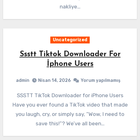
nakliye…
Uncategorized
Ssstt Tiktok Downloader For
İphone Users
admin
Nisan 14, 2026
Yorum yapılmamış
SSSTT TikTok Downloader for iPhone Users
Have you ever found a TikTok video that made
you laugh, cry, or simply say, “Wow, I need to
save this!”? We’ve all been…