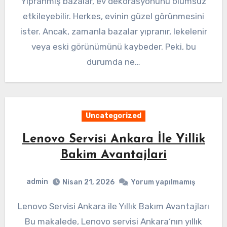
Yıpranmış bazalar, ev dekorasyonunu olumsuz
etkileyebilir. Herkes, evinin güzel görünmesini
ister. Ancak, zamanla bazalar yıpranır, lekelenir
veya eski görünümünü kaybeder. Peki, bu
durumda ne…
Uncategorized
Lenovo Servisi Ankara İle Yillik
Bakim Avantajlari
admin
Nisan 21, 2026
Yorum yapılmamış
Lenovo Servisi Ankara ile Yıllık Bakım Avantajları
Bu makalede, Lenovo servisi Ankara‘nın yıllık