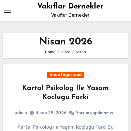
Skip
Vakıflar Dernekler
to
Vakıflar Dernekler
content
Nisan 2026
Home
2026
Nisan
Uncategorized
Kartal Psikolog İle Yasam
Koclugu Farki
admin
Nisan 28, 2026
Yorum yapılmamış
Kartal Psikolog ile Yaşam Koçluğu Farkı Bu