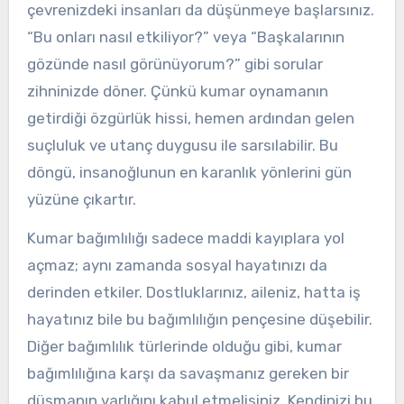
çevrenizdeki insanları da düşünmeye başlarsınız.
“Bu onları nasıl etkiliyor?” veya “Başkalarının
gözünde nasıl görünüyorum?” gibi sorular
zihninizde döner. Çünkü kumar oynamanın
getirdiği özgürlük hissi, hemen ardından gelen
suçluluk ve utanç duygusu ile sarsılabilir. Bu
döngü, insanoğlunun en karanlık yönlerini gün
yüzüne çıkartır.
Kumar bağımlılığı sadece maddi kayıplara yol
açmaz; aynı zamanda sosyal hayatınızı da
derinden etkiler. Dostluklarınız, aileniz, hatta iş
hayatınız bile bu bağımlılığın pençesine düşebilir.
Diğer bağımlılık türlerinde olduğu gibi, kumar
bağımlılığına karşı da savaşmanız gereken bir
düşmanın varlığını kabul etmelisiniz. Kendinizi bu