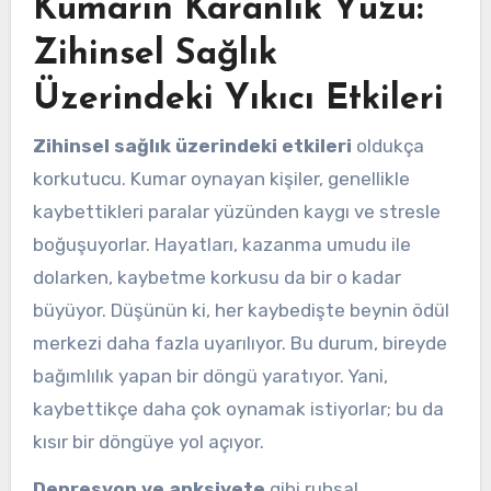
Kumarın Karanlık Yüzü:
Zihinsel Sağlık
Üzerindeki Yıkıcı Etkileri
Zihinsel sağlık üzerindeki etkileri
oldukça
korkutucu. Kumar oynayan kişiler, genellikle
kaybettikleri paralar yüzünden kaygı ve stresle
boğuşuyorlar. Hayatları, kazanma umudu ile
dolarken, kaybetme korkusu da bir o kadar
büyüyor. Düşünün ki, her kaybedişte beynin ödül
merkezi daha fazla uyarılıyor. Bu durum, bireyde
bağımlılık yapan bir döngü yaratıyor. Yani,
kaybettikçe daha çok oynamak istiyorlar; bu da
kısır bir döngüye yol açıyor.
Depresyon ve anksiyete
gibi ruhsal