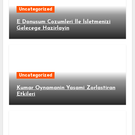
Uncategorized
E Donusum Cozumleri İle İsletmenizi
Gelecege Hazirlayin
Uncategorized
Kumar Oynamanin Yasami Zorlastiran
Etkileri