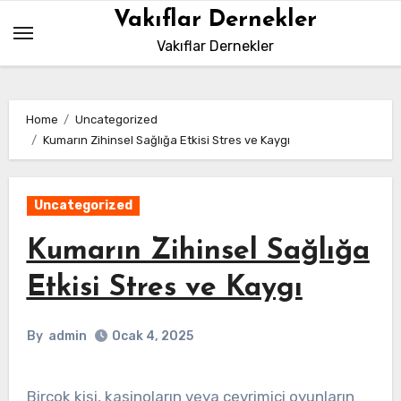
Skip
Vakıflar Dernekler
to
Vakıflar Dernekler
content
Home
Uncategorized
Kumarın Zihinsel Sağlığa Etkisi Stres ve Kaygı
Uncategorized
Kumarın Zihinsel Sağlığa
Etkisi Stres ve Kaygı
By
admin
Ocak 4, 2025
Birçok kişi, kasinoların veya çevrimiçi oyunların