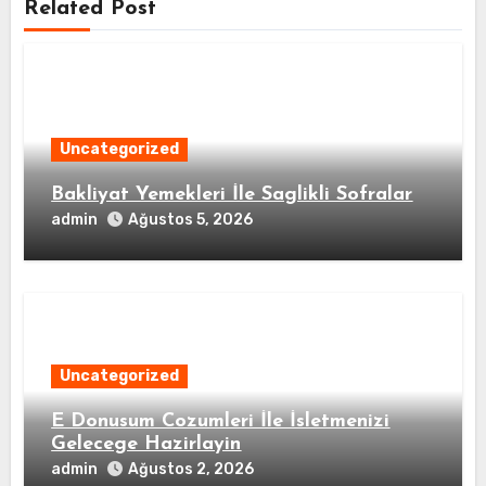
Related Post
Uncategorized
Bakliyat Yemekleri İle Saglikli Sofralar
admin
Ağustos 5, 2026
Uncategorized
E Donusum Cozumleri İle İsletmenizi
Gelecege Hazirlayin
admin
Ağustos 2, 2026