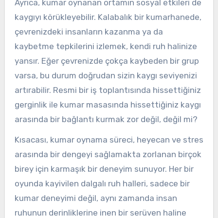
Ayrıca, kumar oynanan ortamın sosyal etkileri de
kaygıyı körükleyebilir. Kalabalık bir kumarhanede,
çevrenizdeki insanların kazanma ya da
kaybetme tepkilerini izlemek, kendi ruh halinize
yansır. Eğer çevrenizde çokça kaybeden bir grup
varsa, bu durum doğrudan sizin kaygı seviyenizi
artırabilir. Resmi bir iş toplantısında hissettiğiniz
gerginlik ile kumar masasında hissettiğiniz kaygı
arasında bir bağlantı kurmak zor değil, değil mi?
Kısacası, kumar oynama süreci, heyecan ve stres
arasında bir dengeyi sağlamakta zorlanan birçok
birey için karmaşık bir deneyim sunuyor. Her bir
oyunda kayivilen dalgalı ruh halleri, sadece bir
kumar deneyimi değil, aynı zamanda insan
ruhunun derinliklerine inen bir serüven haline