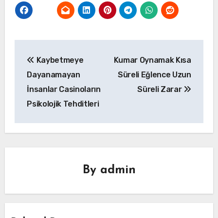
Yazı
Kaybetmeye
Kumar Oynamak Kısa
gezinmesi
Dayanamayan
Süreli Eğlence Uzun
İnsanlar Casinoların
Süreli Zarar
Psikolojik Tehditleri
By
admin