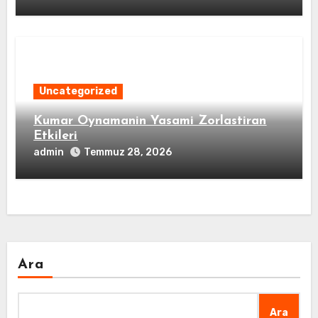
Uncategorized
Kumar Oynamanin Yasami Zorlastiran
Etkileri
admin
Temmuz 28, 2026
Ara
Ara