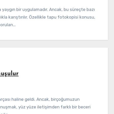
kla karıştırılır. Özellikle tapu fotokopisi konusu,
sorulan…
nuşulur
onuşmak, yüz yüze iletişimden farklı bir beceri