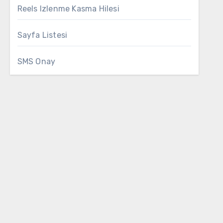
Reels Izlenme Kasma Hilesi
Sayfa Listesi
SMS Onay