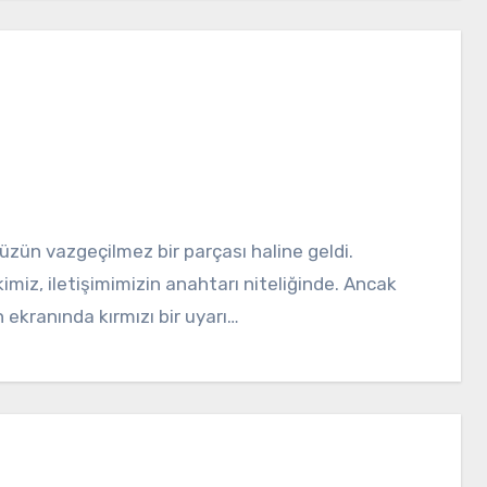
şkimiz, iletişimimizin anahtarı niteliğinde. Ancak
ekranında kırmızı bir uyarı…