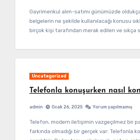
Gayrimenkul alım-satımı günümüzde oldukça yaygın bir uygulamadır. Ancak, bu süreçte bazı
belgelerin ne şekilde kullanılacağı konusu sıklı
birçok kişi tarafından merak edilen ve sıkça 
Uncategorized
Telefonla konuşurken nasıl ko
admin
Ocak 26, 2025
Yorum yapılmamış
Telefon, modern iletişimin vazgeçilmez bir parçası haline geldi. Ancak, birçoğumuzun
farkında olmadığı bir gerçek var: Telefonla k