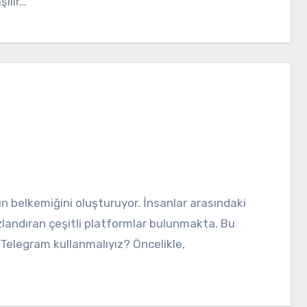
şılır…
hızlandıran çeşitli platformlar bulunmakta. Bu
 Telegram kullanmalıyız? Öncelikle,