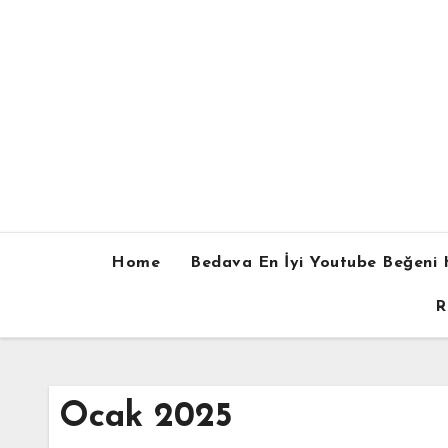
Skip
to
content
Home
Bedava En İyi Youtube Beğeni H
R
Ocak 2025