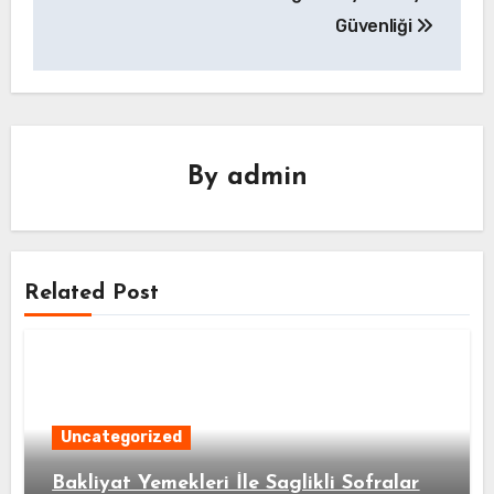
Güvenliği
By
admin
Related Post
Uncategorized
Bakliyat Yemekleri İle Saglikli Sofralar