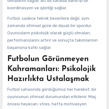
olmalarını sağlar. Bu da sahada daha iyi bir
koordinasyon ve işbirliği sağlar.
Futbol, sadece teknik becerilere değil, aynı
zamanda zihinsel güce de dayalı bir spordur.
Oyuncuların psikolojik olarak güçlü olmaları,
performanslarını artırır ve sonuçta takımlarının
başarısına katkı sağlar.
Futbolun Görünmeyen
Kahramanları: Psikolojik
Hazırlıkta Ustalaşmak
Futbol sahasında gördüğümüz her hareket, bir
oyuncunun zihinsel durumundan etkilenir. Maç
öncesi heyecan, stres, hatta motivasyon