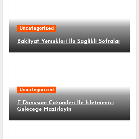
Uncategorized
Bakliyat Yemekleri İle Saglikli Sofralar
Uncategorized
E Donusum Cozumleri İle İsletmenizi
Gelecege Hazirlayin