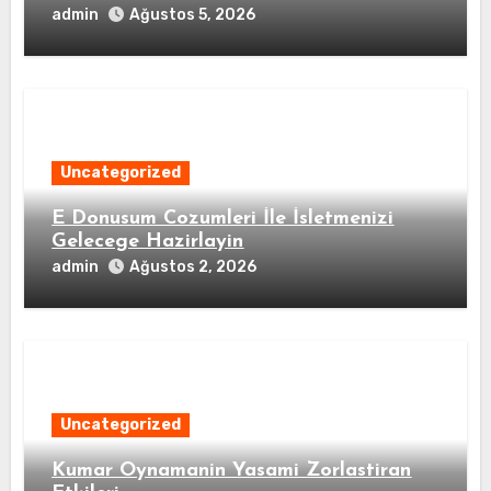
admin
Ağustos 5, 2026
Uncategorized
E Donusum Cozumleri İle İsletmenizi
Gelecege Hazirlayin
admin
Ağustos 2, 2026
Uncategorized
Kumar Oynamanin Yasami Zorlastiran