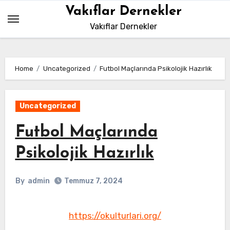
Skip
Vakıflar Dernekler
to
Vakıflar Dernekler
content
Home
Uncategorized
Futbol Maçlarında Psikolojik Hazırlık
Uncategorized
Futbol Maçlarında
Psikolojik Hazırlık
By
admin
Temmuz 7, 2024
https://okulturlari.org/