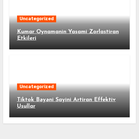
Uncategorized
Kumar Oynamanin Yasami Zorlastiran
Etkileri
Uncategorized
Tiktok Bəyəni Sayini Artiran Effektiv
Usullar