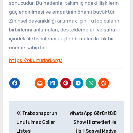
sonucudur. Bu nedenle, takım içindeki ilişkilerin
güçlendirilmesi ve empatinin önemi büyüktür.
Zihinsel dayanıklılığı artırmak için, futbolcuların
birbirlerini anlamaları, desteklemeleri ve saha
içindeki iletişimlerini güçlendirmeleri kritik bir
öneme sahiptir.
https://okulturlari.org/
Yazı
Trabzonsporun
WhatsApp Görüntülü
gezinmesi
Unutulmaz Goller
Show Hizmetleri İle
Listesi
İlgili Sosyal Medya