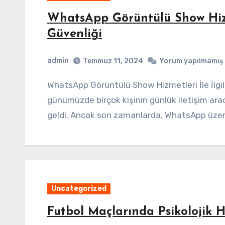
WhatsApp Görüntülü Show Hizme
Güvenliği
admin
Temmuz 11, 2024
Yorum yapılmamış
WhatsApp Görüntülü Show Hizmetleri İle İlgili Sosyal Medya Güvenliği WhatsApp,
günümüzde birçok kişinin günlük iletişim arac
geldi. Ancak son zamanlarda, WhatsApp üze
Uncategorized
Futbol Maçlarında Psikolojik H