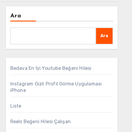
Ara
Ara
Bedava En İyi Youtube Beğeni Hilesi
Instagram Gizli Profil Görme Uygulaması
iPhone
Liste
Reels Beğeni Hilesi Çalışan