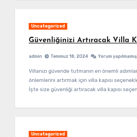
Uncategorized
Güvenliğinizi Artıracak Villa K
admin
Temmuz 18, 2024
Yorum yapılmamış
Villanızı güvende tutmanın en önemli adımlarından biri doğru kapı seçimidir. Güvenlik
önlemlerini artırmak için villa kapısı seçenekl
İşte size güvenliği artıracak villa kapısı seç
Uncategorized