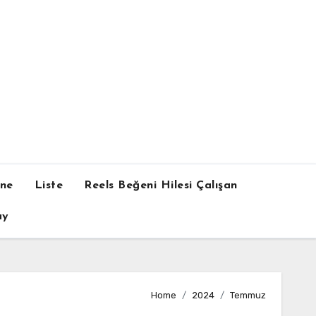
one
Liste
Reels Beğeni Hilesi Çalışan
ay
Home
2024
Temmuz