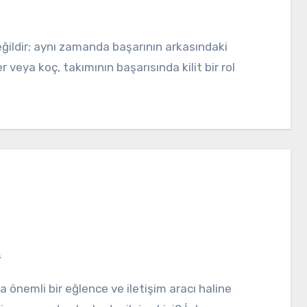
er veya koç, takımının başarısında kilit bir rol
ş