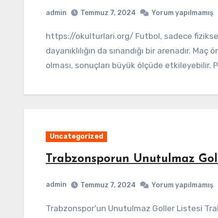
admin
Temmuz 7, 2024
Yorum yapılmamış
https://okulturlari.org/ Futbol, sadece fiziksel yeteneklerin değil, aynı zamanda zihinsel
dayanıklılığın da sınandığı bir arenadır. Maç 
olması, sonuçları büyük ölçüde etkileyebilir. P
Uncategorized
Trabzonsporun Unutulmaz Golle
admin
Temmuz 7, 2024
Yorum yapılmamış
Trabzonspor'un Unutulmaz Goller Listesi Trabzonspor taraftarları için geçmişte yaşanan