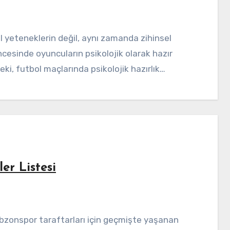
öncesinde oyuncuların psikolojik olarak hazır
eki, futbol maçlarında psikolojik hazırlık…
r Listesi