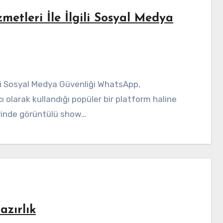
tleri İle İlgili Sosyal Medya
ı olarak kullandığı popüler bir platform haline
rinde görüntülü show…
azırlık