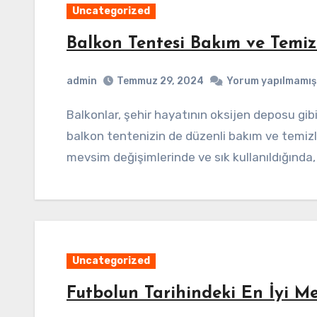
Uncategorized
Balkon Tentesi Bakım ve Temizl
admin
Temmuz 29, 2024
Yorum yapılmamış
Balkonlar, şehir hayatının oksijen deposu gibidir. Ancak balkonlarınızın keyfini çıkarırken,
balkon tentenizin de düzenli bakım ve temizl
mevsim değişimlerinde ve sık kullanıldığınd
Uncategorized
Futbolun Tarihindeki En İyi Me