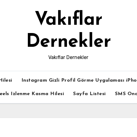
Vakıflar
Dernekler
Vakıflar Dernekler
ilesi
Instagram Gizli Profil Görme Uygulaması iPh
eels Izlenme Kasma Hilesi
Sayfa Listesi
SMS On