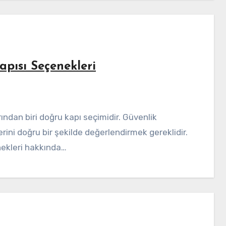
apısı Seçenekleri
erini doğru bir şekilde değerlendirmek gereklidir.
enekleri hakkında…