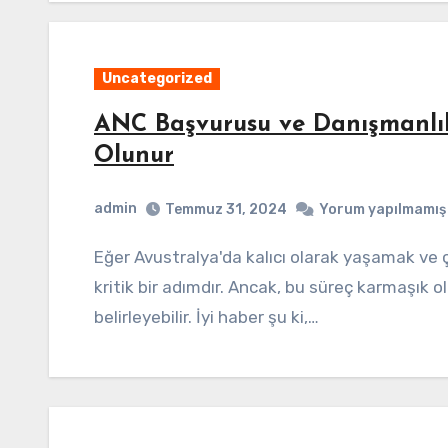
Uncategorized
ANC Başvurusu ve Danışmanlık 
Olunur
admin
Temmuz 31, 2024
Yorum yapılmamış
Eğer Avustralya'da kalıcı olarak yaşamak ve çalışmak istiyorsanız, ANC başvurusu sizin için
kritik bir adımdır. Ancak, bu süreç karmaşık ol
belirleyebilir. İyi haber şu ki,…