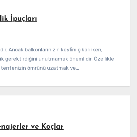
ik İpuçları
ik gerektirdiğini unutmamak önemlidir. Özellikle
a, tentenizin ömrünü uzatmak ve…
najerler ve Koçlar