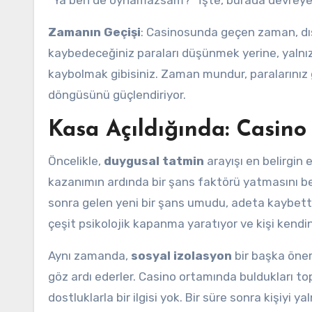
“Ya ben de oynamazsam?” İşte, burada devreye de
Zamanın Geçişi
: Casinosunda geçen zaman, dış
kaybedeceğiniz paraları düşünmek yerine, yalnız
kaybolmak gibisiniz. Zaman mundur, paralarınız 
döngüsünü güçlendiriyor.
Kasa Açıldığında: Casino B
Öncelikle,
duygusal tatmin
arayışı en belirgin 
kazanımın ardında bir şans faktörü yatmasını bekl
sonra gelen yeni bir şans umudu, adeta kaybetti
çeşit psikolojik kapanma yaratıyor ve kişi kendin
Aynı zamanda,
sosyal izolasyon
bir başka öneml
göz ardı ederler. Casino ortamında buldukları topl
dostluklarla bir ilgisi yok. Bir süre sonra kişiyi y