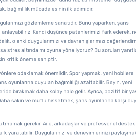
ak, bağımlılık mücadelesinin ilk adımıdır.
ygularımızı gözlemleme sanatıdır. Bunu yaparken, şans
yi anlayabiliriz. Kendi düşünce patenlerimizi fark ederek, 
dalık, o anki duygularımızı ve davranışlarımızı değerlend
oksa stres altında mı oyuna yöneliyoruz? Bu soruları yanıt
çin kritik öneme sahiptir.
yönlere odaklamak önemlidir. Spor yapmak, yeni hobilere
 oyunlarına duyulan bağımlılığı azaltabilir. Beyin, yeni
eride bırakmak daha kolay hale gelir. Ayrıca, pozitif bir y
r. Daha sakin ve mutlu hissetmek, şans oyunlarına karşı du
nutmamak gerekir. Aile, arkadaşlar ve profesyonel destek
rk yaratabilir. Duygularınızı ve deneyimlerinizi paylaşma