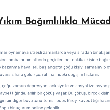
 Yıkım Bağımlılıkla Müca
umar oynamaya stresli zamanlarda veya sıradan bir akşa
no lambalarının altında geçirilen her dakika, kişide bağıml
ve kazanma hayalleri, başlangıçta çoğu kişiyi sarmalayıp 
yarsız hale geldikçe, ruh halindeki değişim hızlanır.
ğı, çoğu zaman depresyon, anksiyete ve sosyal izolasyon g
kaybettiğinde, anlık bir çöküş yaşar. Bu çöküş, birçok kişin
ığın bir diğer boyutunu temsil eder. Birey, kaybettiği hazin
ngü bir uçurum haline gelebilir.