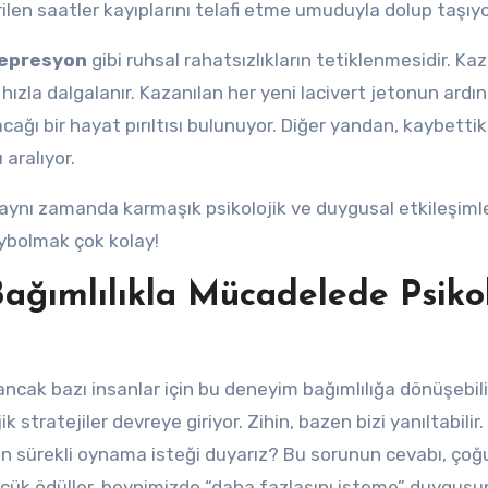
rilen saatler kayıplarını telafi etme umuduyla dolup taşıyo
epresyon
gibi ruhsal rahatsızlıkların tetiklenmesidir. K
li hızla dalgalanır. Kazanılan her yeni lacivert jetonun ardı
ı bir hayat pırıltısı bulunuyor. Diğer yandan, kaybettikl
 aralıyor.
l, aynı zamanda karmaşık psikolojik ve duygusal etkileşimle
aybolmak çok kolay!
Bağımlılıkla Mücadelede Psikol
ncak bazı insanlar için bu deneyim bağımlılığa dönüşebilir
 stratejiler devreye giriyor. Zihin, bazen bizi yanıltabilir.
n sürekli oynama isteği duyarız? Bu sorunun cevabı, çoğ
 küçük ödüller, beynimizde “daha fazlasını isteme” duygus