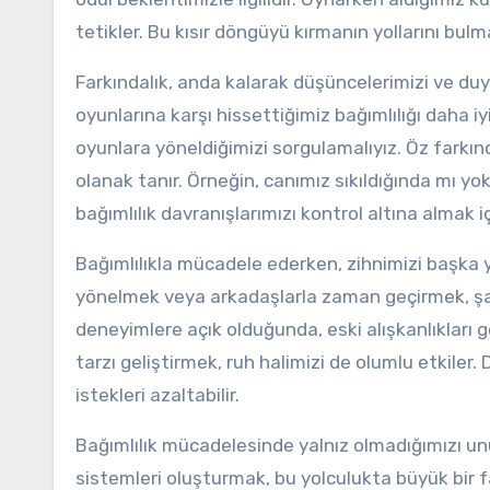
tetikler. Bu kısır döngüyü kırmanın yollarını bulm
Farkındalık, anda kalarak düşüncelerimizi ve du
oyunlarına karşı hissettiğimiz bağımlılığı daha i
oyunlara yöneldiğimizi sorgulamalıyız. Öz farkın
olanak tanır. Örneğin, canımız sıkıldığında mı y
bağımlılık davranışlarımızı kontrol altına almak i
Bağımlılıkla mücadele ederken, zihnimizi başka 
yönelmek veya arkadaşlarla zaman geçirmek, şans
deneyimlere açık olduğunda, eski alışkanlıkları g
tarzı geliştirmek, ruh halimizi de olumlu etkile
istekleri azaltabilir.
Bağımlılık mücadelesinde yalnız olmadığımızı u
sistemleri oluşturmak, bu yolculukta büyük bir fa