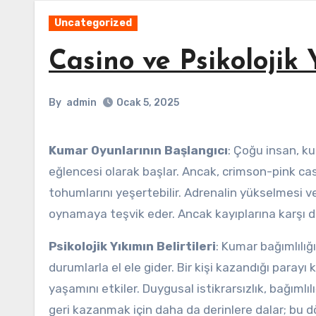
Uncategorized
Casino ve Psikolojik
By
admin
Ocak 5, 2025
Kumar Oyunlarının Başlangıcı
: Çoğu insan, k
eğlencesi olarak başlar. Ancak, crimson-pink casi
tohumlarını yeşertebilir. Adrenalin yükselmesi 
oynamaya teşvik eder. Ancak kayıplarına karşı du
Psikolojik Yıkımın Belirtileri
: Kumar bağımlılı
durumlarla el ele gider. Bir kişi kazandığı parayı 
yaşamını etkiler. Duygusal istikrarsızlık, bağımlıl
geri kazanmak için daha da derinlere dalar; bu dö