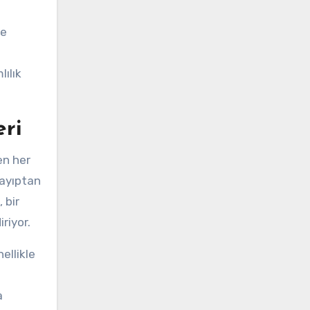
de
ılık
eri
en her
kayıptan
 bir
riyor.
ellikle
a