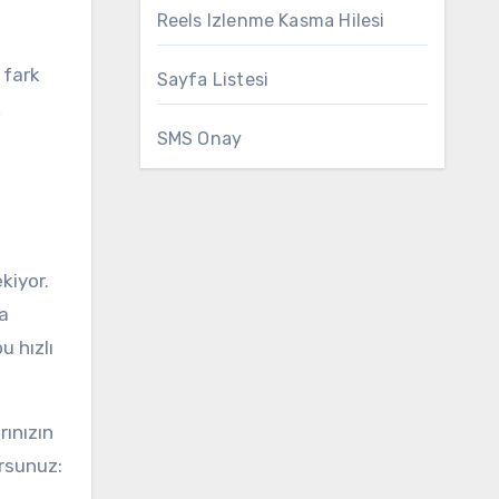
Reels Izlenme Kasma Hilesi
 fark
Sayfa Listesi
k
SMS Onay
kiyor.
a
u hızlı
rınızın
rsunuz: