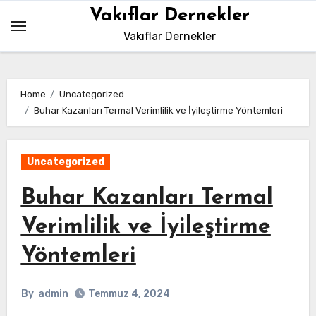
Skip
Vakıflar Dernekler
to
Vakıflar Dernekler
content
Home
Uncategorized
Buhar Kazanları Termal Verimlilik ve İyileştirme Yöntemleri
Uncategorized
Buhar Kazanları Termal
Verimlilik ve İyileştirme
Yöntemleri
By
admin
Temmuz 4, 2024