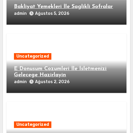
Bakliyat Yemekleri İle Saglikli Sofralar
admin
Ağustos 5, 2026
Uncategorized
E Donusum Cozumleri İle İsletmenizi
Gelecege Hazirlayin
admin
Ağustos 2, 2026
Uncategorized