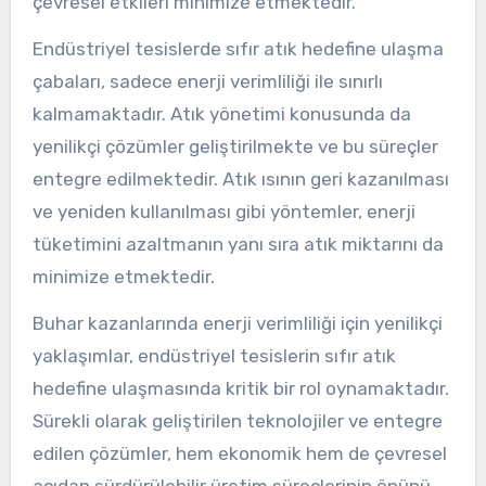
çevresel etkileri minimize etmektedir.
Endüstriyel tesislerde sıfır atık hedefine ulaşma
çabaları, sadece enerji verimliliği ile sınırlı
kalmamaktadır. Atık yönetimi konusunda da
yenilikçi çözümler geliştirilmekte ve bu süreçler
entegre edilmektedir. Atık ısının geri kazanılması
ve yeniden kullanılması gibi yöntemler, enerji
tüketimini azaltmanın yanı sıra atık miktarını da
minimize etmektedir.
Buhar kazanlarında enerji verimliliği için yenilikçi
yaklaşımlar, endüstriyel tesislerin sıfır atık
hedefine ulaşmasında kritik bir rol oynamaktadır.
Sürekli olarak geliştirilen teknolojiler ve entegre
edilen çözümler, hem ekonomik hem de çevresel
açıdan sürdürülebilir üretim süreçlerinin önünü