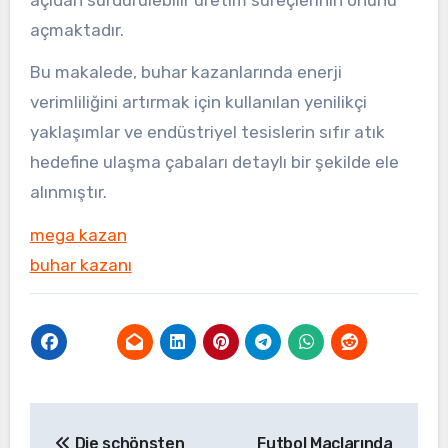
açmaktadır.
Bu makalede, buhar kazanlarında enerji
verimliliğini artırmak için kullanılan yenilikçi
yaklaşımlar ve endüstriyel tesislerin sıfır atık
hedefine ulaşma çabaları detaylı bir şekilde ele
alınmıştır.
mega kazan
buhar kazanı
Yazı
Die schönsten
Futbol Maçlarında