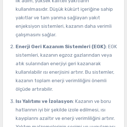
ilk adım, yüksek kaliteli yakıtların
kullanılmasıdır. Düşük kükürt içeriğine sahip
yakıtlar ve tam yanma sağlayan yakıt
enjeksiyon sistemleri, kazanın daha verimli
çalışmasını sağlar.
Enerji Geri Kazanım Sistemleri (EGK)
: EGK
sistemleri, kazanın egzoz gazlarından veya
atık sularından enerjiyi geri kazanarak
kullanılabilir ısı enerjisini artırır. Bu sistemler,
kazanın toplam enerji verimliliğini önemli
ölçüde artırabilir.
Isı Yalıtımı ve İzolasyon
: Kazanın ve boru
hatlarının iyi bir şekilde izole edilmesi, ısı
kayıplarını azaltır ve enerji verimliliğini artırır.
Yalıtım malzemelerinin seçimi ve uygulaması,