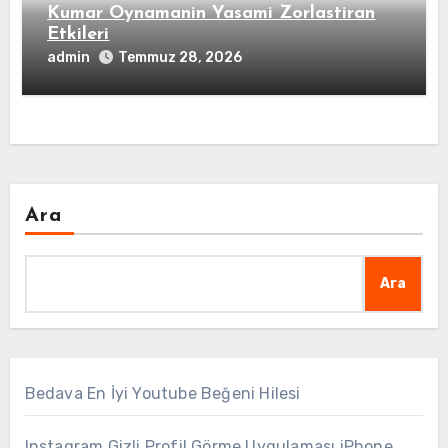
Kumar Oynamanin Yasami Zorlastiran
Etkileri
admin
Temmuz 28, 2026
Ara
Ara
Bedava En İyi Youtube Beğeni Hilesi
Instagram Gizli Profil Görme Uygulaması iPhone