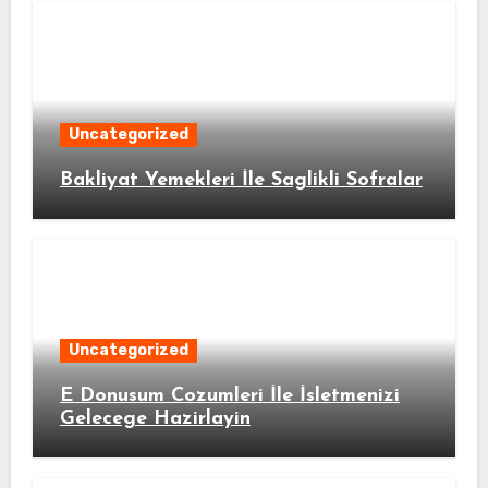
Uncategorized
Bakliyat Yemekleri İle Saglikli Sofralar
Uncategorized
E Donusum Cozumleri İle İsletmenizi
Gelecege Hazirlayin