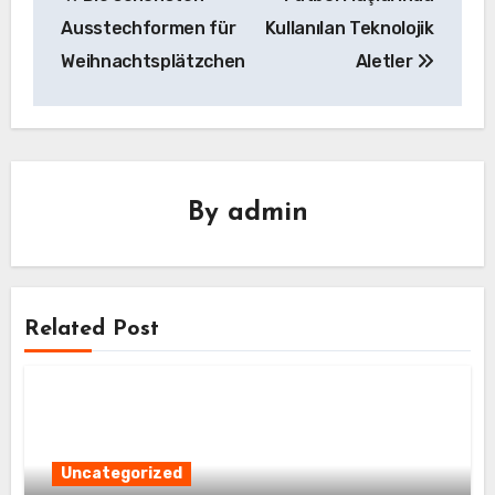
gezinmesi
Ausstechformen für
Kullanılan Teknolojik
Weihnachtsplätzchen
Aletler
By
admin
Related Post
Uncategorized