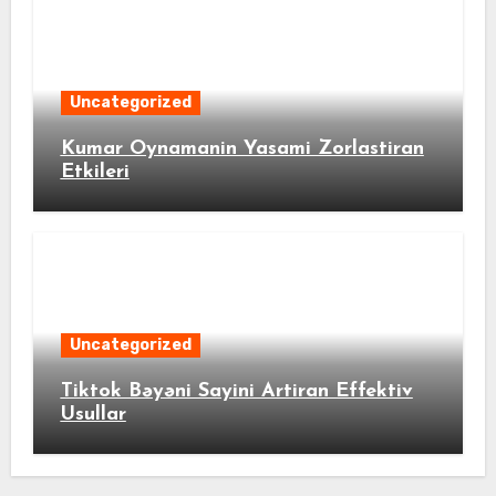
Uncategorized
Kumar Oynamanin Yasami Zorlastiran
Etkileri
Uncategorized
Tiktok Bəyəni Sayini Artiran Effektiv
Usullar