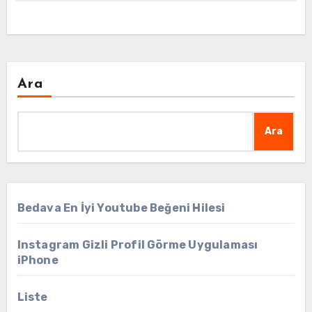
Ara
Ara
Bedava En İyi Youtube Beğeni Hilesi
Instagram Gizli Profil Görme Uygulaması
iPhone
Liste