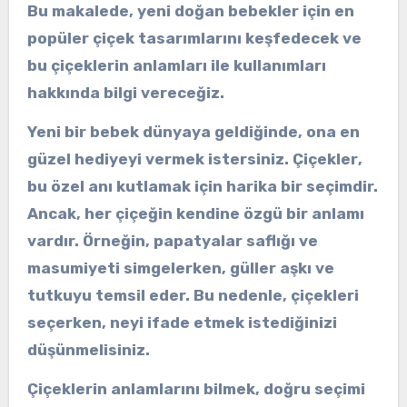
Bu makalede, yeni doğan bebekler için en
popüler çiçek tasarımlarını keşfedecek ve
bu çiçeklerin anlamları ile kullanımları
hakkında bilgi vereceğiz.
Yeni bir bebek dünyaya geldiğinde, ona en
güzel hediyeyi vermek istersiniz.
Çiçekler
,
bu özel anı kutlamak için harika bir seçimdir.
Ancak, her çiçeğin kendine özgü bir
anlamı
vardır. Örneğin,
papatyalar
saflığı ve
masumiyeti simgelerken,
güller
aşkı ve
tutkuyu temsil eder. Bu nedenle, çiçekleri
seçerken, neyi ifade etmek istediğinizi
düşünmelisiniz.
Çiçeklerin anlamlarını bilmek, doğru seçimi