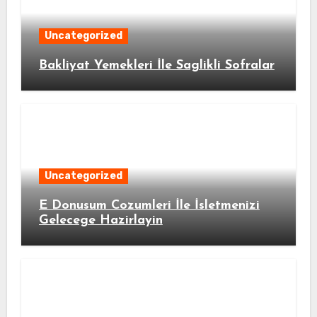
Uncategorized
Bakliyat Yemekleri İle Saglikli Sofralar
Uncategorized
E Donusum Cozumleri İle İsletmenizi
Gelecege Hazirlayin