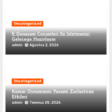
Uncategorized
E Donusum Cozumleri İle İsletmenizi
Gelecege Hazirlayin
admin
Ağustos 2, 2026
Uncategorized
Kumar Oynamanin Yasami Zorlastiran
Etkileri
admin
Temmuz 28, 2026