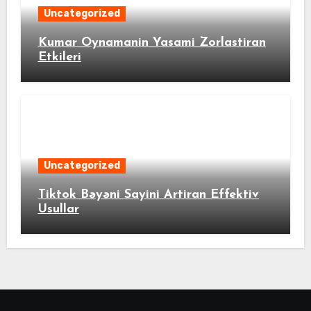
Uncategorized
Kumar Oynamanin Yasami Zorlastiran
Etkileri
Uncategorized
Tiktok Bəyəni Sayini Artiran Effektiv
Usullar