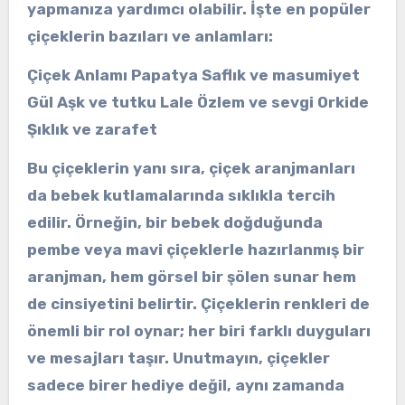
yapmanıza yardımcı olabilir. İşte en popüler
çiçeklerin bazıları ve anlamları:
Çiçek Anlamı Papatya Saflık ve masumiyet
Gül Aşk ve tutku Lale Özlem ve sevgi Orkide
Şıklık ve zarafet
Bu çiçeklerin yanı sıra,
çiçek aranjmanları
da bebek kutlamalarında sıklıkla tercih
edilir. Örneğin, bir bebek doğduğunda
pembe
veya
mavi
çiçeklerle hazırlanmış bir
aranjman, hem görsel bir şölen sunar hem
de cinsiyetini belirtir. Çiçeklerin renkleri de
önemli bir rol oynar; her biri farklı duyguları
ve mesajları taşır. Unutmayın, çiçekler
sadece birer hediye değil, aynı zamanda