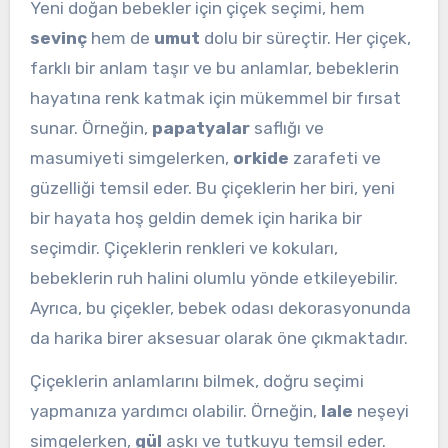
Yeni doğan bebekler için çiçek seçimi, hem
sevinç
hem de
umut
dolu bir süreçtir. Her çiçek,
farklı bir anlam taşır ve bu anlamlar, bebeklerin
hayatına renk katmak için mükemmel bir fırsat
sunar. Örneğin,
papatyalar
saflığı ve
masumiyeti simgelerken,
orkide
zarafeti ve
güzelliği temsil eder. Bu çiçeklerin her biri, yeni
bir hayata hoş geldin demek için harika bir
seçimdir. Çiçeklerin renkleri ve kokuları,
bebeklerin ruh halini olumlu yönde etkileyebilir.
Ayrıca, bu çiçekler, bebek odası dekorasyonunda
da harika birer aksesuar olarak öne çıkmaktadır.
Çiçeklerin anlamlarını bilmek, doğru seçimi
yapmanıza yardımcı olabilir. Örneğin,
lale
neşeyi
simgelerken,
gül
aşkı ve tutkuyu temsil eder.