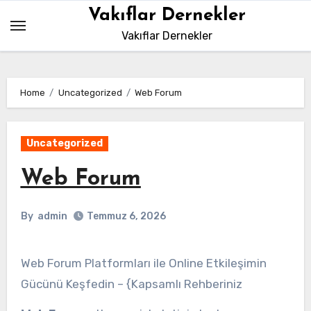
Skip
Vakıflar Dernekler
to
Vakıflar Dernekler
content
Home
Uncategorized
Web Forum
Uncategorized
Web Forum
By
admin
Temmuz 6, 2026
Web Forum Platformları ile Online Etkileşimin
Gücünü Keşfedin – {Kapsamlı Rehberiniz