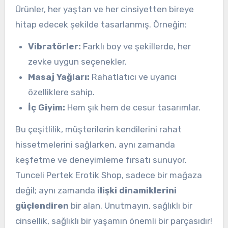
Ürünler, her yaştan ve her cinsiyetten bireye
hitap edecek şekilde tasarlanmış. Örneğin:
Vibratörler:
Farklı boy ve şekillerde, her
zevke uygun seçenekler.
Masaj Yağları:
Rahatlatıcı ve uyarıcı
özelliklere sahip.
İç Giyim:
Hem şık hem de cesur tasarımlar.
Bu çeşitlilik, müşterilerin kendilerini rahat
hissetmelerini sağlarken, aynı zamanda
keşfetme ve deneyimleme fırsatı sunuyor.
Tunceli Pertek Erotik Shop, sadece bir mağaza
değil; aynı zamanda
ilişki dinamiklerini
güçlendiren
bir alan. Unutmayın, sağlıklı bir
cinsellik, sağlıklı bir yaşamın önemli bir parçasıdır!