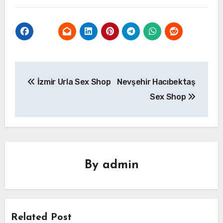
Yazı
İzmir Urla Sex Shop
Nevşehir Hacıbektaş
gezinmesi
Sex Shop
By
admin
Related Post