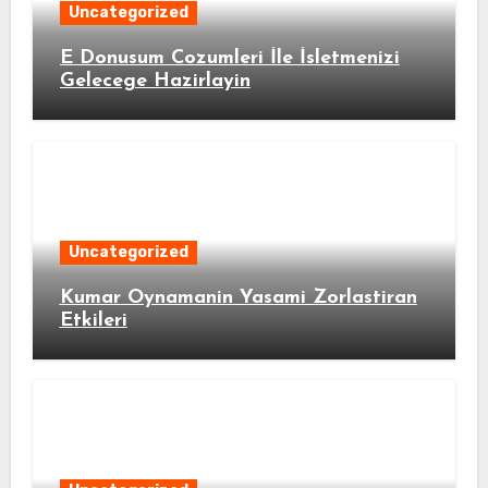
Uncategorized
E Donusum Cozumleri İle İsletmenizi
Gelecege Hazirlayin
Uncategorized
Kumar Oynamanin Yasami Zorlastiran
Etkileri