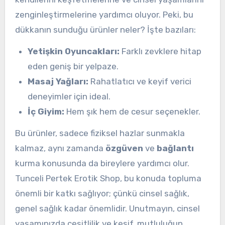
zenginleştirmelerine yardımcı oluyor. Peki, bu
dükkanın sunduğu ürünler neler? İşte bazıları:
Yetişkin Oyuncakları:
Farklı zevklere hitap
eden geniş bir yelpaze.
Masaj Yağları:
Rahatlatıcı ve keyif verici
deneyimler için ideal.
İç Giyim:
Hem şık hem de cesur seçenekler.
Bu ürünler, sadece fiziksel hazlar sunmakla
kalmaz, aynı zamanda
özgüven
ve
bağlantı
kurma konusunda da bireylere yardımcı olur.
Tunceli Pertek Erotik Shop, bu konuda topluma
önemli bir katkı sağlıyor; çünkü cinsel sağlık,
genel sağlık kadar önemlidir. Unutmayın, cinsel
yaşamınızda çeşitlilik ve keşif, mutluluğun