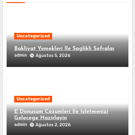
Uncategorized
Bakliyat Yemekleri İle Saglikli Sofralar
admin
Ağustos 5, 2026
Uncategorized
E Donusum Cozumleri İle İsletmenizi
Gelecege Hazirlayin
admin
Ağustos 2, 2026