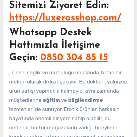
Sitemizi Ziyaret Edin:
https://luxerosshop.com/
Whatsapp Destek
Hattımızla İletişime
Geçin:
0850 304 85 15
, cinsel sağlık ve mutluluğu ön planda tutan bir
mekan olarak dikkat çekiyor. Bu dükkan, yalnızca
ürün satışı yapmakla kalmayıp, aynı zamanda
müşterilerine
eğitim
ve
bilgilendirme
hizmetleri de sunuyor. Erotik ürünler, herkesin
hayatında önemli bir yere sahip olabilir; bu
nedenle, bu tür mağazaların varlığı, bireylerin
kendilerini keşfetmelerine ve cinsel yaşamlarını