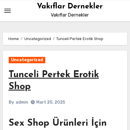
Skip
Vakıflar Dernekler
to
Vakıflar Dernekler
content
Home
Uncategorized
Tunceli Pertek Erotik Shop
Uncategorized
Tunceli Pertek Erotik
Shop
By
admin
Mart 20, 2025
Sex Shop Ürünleri İçin