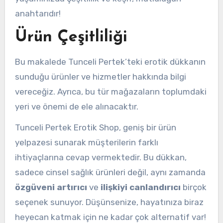
anahtarıdır!
Ürün Çeşitliliği
Bu makalede Tunceli Pertek’teki erotik dükkanın
sunduğu ürünler ve hizmetler hakkında bilgi
vereceğiz. Ayrıca, bu tür mağazaların toplumdaki
yeri ve önemi de ele alınacaktır.
Tunceli Pertek Erotik Shop, geniş bir ürün
yelpazesi sunarak müşterilerin farklı
ihtiyaçlarına cevap vermektedir. Bu dükkan,
sadece cinsel sağlık ürünleri değil, aynı zamanda
özgüveni artırıcı
ve
ilişkiyi canlandırıcı
birçok
seçenek sunuyor. Düşünsenize, hayatınıza biraz
heyecan katmak için ne kadar çok alternatif var!