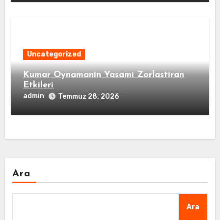
Uncategorized
Kumar Oynamanin Yasami Zorlastiran
Etkileri
admin
Temmuz 28, 2026
Ara
Ara