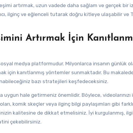
leşimi artırmak, uzun vadede daha sağlam ve gerçek bir iz
ıcı, ilginç ve eğlenceli tutarak doğru kitleye ulaşabilir ve 
şimini Artırmak İçin Kanıtlanm
 sosyal medya platformudur. Milyonlarca insanın günlük o
rmak için kanıtlanmış yöntemler sunmaktadır. Bu makalede
anabileceğiniz bazı stratejileri keşfedeceksiniz.
arına uygun hale getirmeniz önemlidir. Böylece, videolarınızı
oları, komik skeçler veya ilginç bilgi paylaşımları gibi farklı
rinizin kalitesine de dikkat etmelisiniz. İyi kurgulanmış, ilgi
ini çekebilirsiniz.