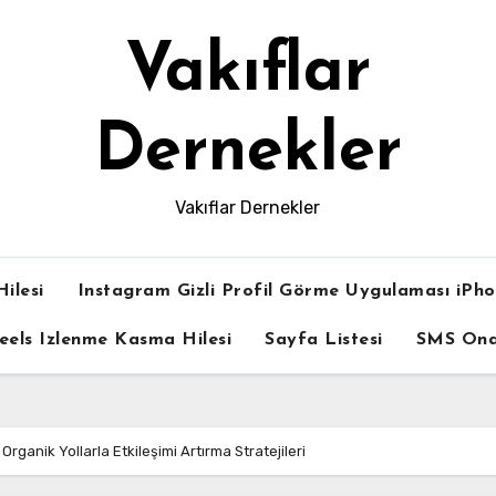
Vakıflar
Dernekler
Vakıflar Dernekler
ilesi
Instagram Gizli Profil Görme Uygulaması iPh
eels Izlenme Kasma Hilesi
Sayfa Listesi
SMS On
rganik Yollarla Etkileşimi Artırma Stratejileri