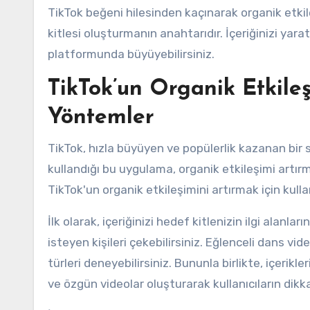
TikTok beğeni hilesinden kaçınarak organik etki
kitlesi oluşturmanın anahtarıdır. İçeriğinizi yarat
platformunda büyüyebilirsiniz.
TikTok’un Organik Etkile
Yöntemler
TikTok, hızla büyüyen ve popülerlik kazanan bir
kullandığı bu uygulama, organik etkileşimi artı
TikTok'un organik etkileşimini artırmak için kull
İlk olarak, içeriğinizi hedef kitlenizin ilgi alanl
isteyen kişileri çekebilirsiniz. Eğlenceli dans vide
türleri deneyebilirsiniz. Bununla birlikte, içerikle
ve özgün videolar oluşturarak kullanıcıların dikkat