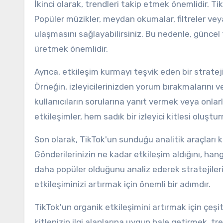
İkinci olarak, trendleri takip etmek önemlidir. Tik
Popüler müzikler, meydan okumalar, filtreler veya 
ulaşmasını sağlayabilirsiniz. Bu nedenle, güncel
üretmek önemlidir.
Ayrıca, etkileşim kurmayı teşvik eden bir stratej
Örneğin, izleyicilerinizden yorum bırakmalarını ve
kullanıcıların sorularına yanıt vermek veya onla
etkileşimler, hem sadık bir izleyici kitlesi oluşt
Son olarak, TikTok'un sunduğu analitik araçları 
Gönderilerinizin ne kadar etkileşim aldığını, han
daha popüler olduğunu analiz ederek stratejilerini
etkileşiminizi artırmak için önemli bir adımdır.
TikTok'un organik etkileşimini artırmak için çeşi
kitlenizin ilgi alanlarına uygun hale getirmek, tr