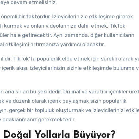
tmeye devam etmelisiniz.
önemli bir faktördür. İzleyicilerinizle etkileşime girerek
ı kurmak ve onları videolarınıza dahil etmek, TikTok
ler hale getirecektir. Aynı zamanda, diğer kullanıcıların
etkileşimi artırmanıza yardımcı olacaktır.
idir. TikTok'ta popülerlik elde etmek için sürekli olarak y
çerik akışı, izleyicilerinizin sizinle etkileşimde bulunma v
na sırları bu şekildedir. Orijinal ve yaratıcı içerikler ür
 ve düzenli olarak içerik paylaşmak sizin popülerlik
n, gerçek bir topluluk oluşturmak ve izleyicilerinizi etki
eye odaklanmanız gerekmektedir.
 Doğal Yollarla Büyüyor?