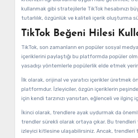
kullanmak gibi stratejilerle TikTok hesabınızı büy
tutarlılık, özgünlük ve kaliteli içerik oluşturma 
TikTok Beğeni Hilesi Kul
TikTok, son zamanların en popüler sosyal medya p
içeriklerini paylaştığı bu platformda popüler olm
yasadışı yöntemlerle popülerlik elde etmek yerin
İlk olarak, orijinal ve yaratıcı içerikler üretmek 
platformdur. İzleyiciler, özgün içeriklerin peşin
için kendi tarzınızı yansıtan, eğlenceli ve ilginç
İkinci olarak, trendlere ayak uydurmak da önemlid
trendler sürekli olarak ortaya çıkar. Bu trendleri
izleyici kitlesine ulaşabilirsiniz. Ancak, trendle