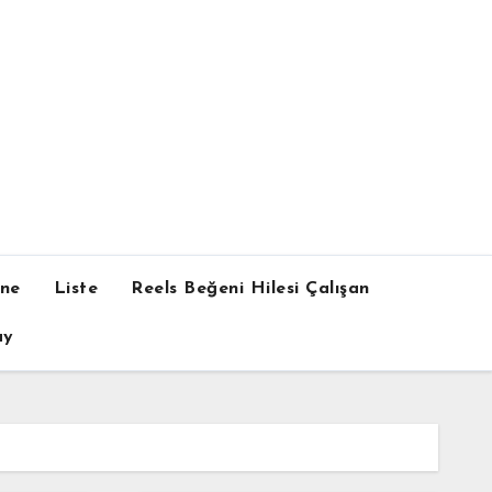
one
Liste
Reels Beğeni Hilesi Çalışan
ay