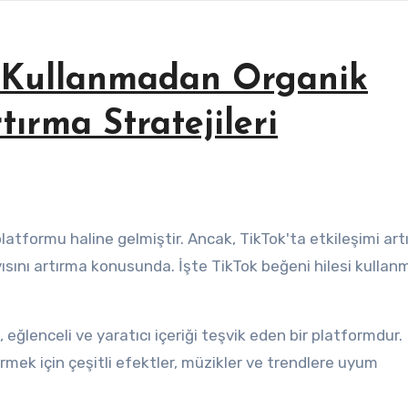
i Kullanmadan Organik
tırma Stratejileri
yısını artırma konusunda. İşte TikTok beğeni hilesi kulla
.
etirmek için çeşitli efektler, müzikler ve trendlere uyum