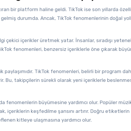
an bir platform haline geldi. TikTok ise son yıllarda özell
e gelmiş durumda. Ancak, TikTok fenomenlerinin doğal yol
lgi çekici içerikler üretmek yatar. İnsanlar, sıradışı yeten
 TikTok fenomenleri, benzersiz içeriklerle öne çıkarak büy
erik paylaşımıdır. TikTok fenomenleri, belirli bir program dah
. Bu, takipçilerin sürekli olarak yeni içeriklerle beslenme
 da fenomenlerin büyümesine yardımcı olur. Popüler müzik
çeriklerin keşfedilme şansını artırır. Doğru etiketlerin
eflenen kitleye ulaşmasına yardımcı olur.