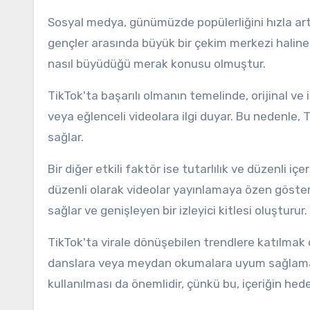
Sosyal medya, günümüzde popülerliğini hızla artır
gençler arasında büyük bir çekim merkezi halin
nasıl büyüdüğü merak konusu olmuştur.
TikTok'ta başarılı olmanın temelinde, orijinal ve i
veya eğlenceli videolara ilgi duyar. Bu nedenle,
sağlar.
Bir diğer etkili faktör ise tutarlılık ve düzenli iç
düzenli olarak videolar yayınlamaya özen gösterir
sağlar ve genişleyen bir izleyici kitlesi oluşturur.
TikTok'ta virale dönüşebilen trendlere katılmak
danslara veya meydan okumalara uyum sağlamak, i
kullanılması da önemlidir, çünkü bu, içeriğin hed