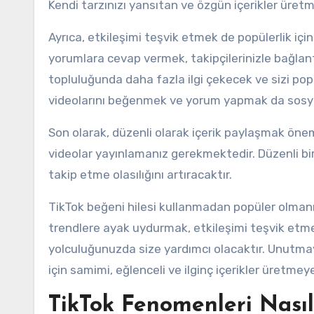
Kendi tarzınızı yansıtan ve özgün içerikler üre
Ayrıca, etkileşimi teşvik etmek de popülerlik için 
yorumlara cevap vermek, takipçilerinizle bağlant
topluluğunda daha fazla ilgi çekecek ve sizi popü
videolarını beğenmek ve yorum yapmak da sosyal 
Son olarak, düzenli olarak içerik paylaşmak öneml
videolar yayınlamanız gerekmektedir. Düzenli bir i
takip etme olasılığını artıracaktır.
TikTok beğeni hilesi kullanmadan popüler olmanın a
trendlere ayak uydurmak, etkileşimi teşvik etmek
yolculuğunuzda size yardımcı olacaktır. Unutmayı
için samimi, eğlenceli ve ilginç içerikler üretm
TikTok Fenomenleri Nasıl