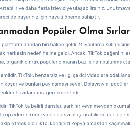
ütebilir ve daha fazla izleyiciye ulaşabilirsiniz. Unutmayın
süreci de başarınız için hayati öneme sahiptir.
lanmadan Popüler Olma Sırlar
latformlarından biri haline geldi. Milyonlarca kullanıcını
ak herkesin hedefi haline geldi. Ancak, TikTok beğeni hiles
e, organik olarak popüler olmanın bazı sırları bulunmakta
önemlidir. TikTok, benzersiz ve ilgi çekici videolara odaklana
den koşar ve bunları paylaşmayı sever. Dolayısıyla, popüle
 içerikler hazırlamanız gerekmektedir.
ir. TikTok'ta belirli danslar, şarkılar veya meydan okumal
 takip ederek kendi videolarınızı oluşturabilir ve daha geni
ri takip etmekle birlikte, kendinizi kopyalamaktan kaçınmalı