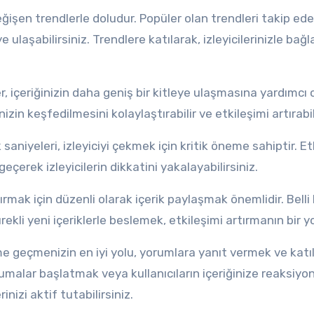
e ulaşabilirsiniz. Trendlere katılarak, izleyicilerinizle bağl
nizin keşfedilmesini kolaylaştırabilir ve etkileşimi artırabil
 geçerek izleyicilerin dikkatini yakalayabilirsiniz.
ekli yeni içeriklerle beslemek, etkileşimi artırmanın bir y
malar başlatmak veya kullanıcıların içeriğinize reaksiyo
nizi aktif tutabilirsiniz.