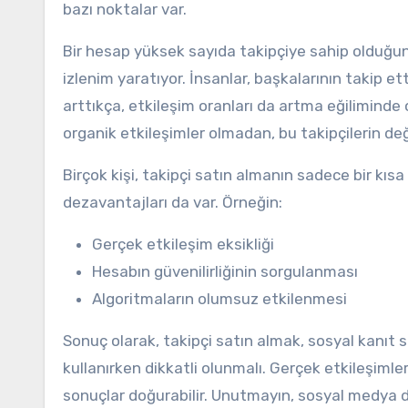
bazı noktalar var.
Bir hesap yüksek sayıda takipçiye sahip olduğ
izlenim yaratıyor. İnsanlar, başkalarının takip et
arttıkça, etkileşim oranları da artma eğiliminde 
organik etkileşimler olmadan, bu takipçilerin değe
Birçok kişi, takipçi satın almanın sadece bir kı
dezavantajları da var. Örneğin:
Gerçek etkileşim eksikliği
Hesabın güvenilirliğinin sorgulanması
Algoritmaların olumsuz etkilenmesi
Sonuç olarak, takipçi satın almak, sosyal kanıt 
kullanırken dikkatli olunmalı. Gerçek etkileşimle
sonuçlar doğurabilir. Unutmayın, sosyal medya d