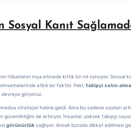
ın Sosyal Kanıt Sağlamad
nimsemelerinde etkili bir faktör. Peki,
takipçi satın alm
 devreye giriyoruz.
al medya stratejisi haline geldi. Ama bu sadece sayıları ar
güvenilirliğini de artırıyor. İnsanlar, yüksek takipçi sayıs
evi
görünürlük
sağlıyor. Ancak burada dikkat edilmesi g