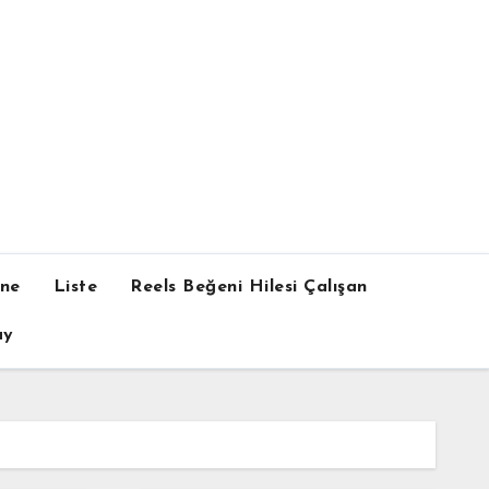
one
Liste
Reels Beğeni Hilesi Çalışan
ay