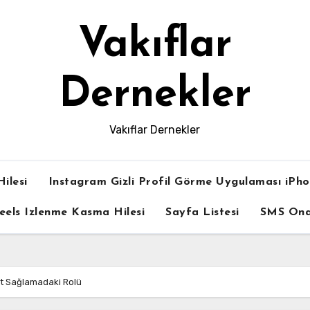
Vakıflar
Dernekler
Vakıflar Dernekler
ilesi
Instagram Gizli Profil Görme Uygulaması iPh
eels Izlenme Kasma Hilesi
Sayfa Listesi
SMS On
ıt Sağlamadaki Rolü