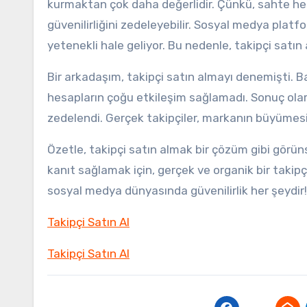
kurmaktan çok daha değerlidir. Çünkü, sahte he
güvenilirliğini zedeleyebilir. Sosyal medya pla
yetenekli hale geliyor. Bu nedenle, takipçi satın 
Bir arkadaşım, takipçi satın almayı denemişti. Ba
hesapların çoğu etkileşim sağlamadı. Sonuç olara
zedelendi. Gerçek takipçiler, markanın büyümesi
Özetle, takipçi satın almak bir çözüm gibi görün
kanıt sağlamak için, gerçek ve organik bir takip
sosyal medya dünyasında güvenilirlik her şeydir!
Takipçi Satın Al
Takipçi Satın Al