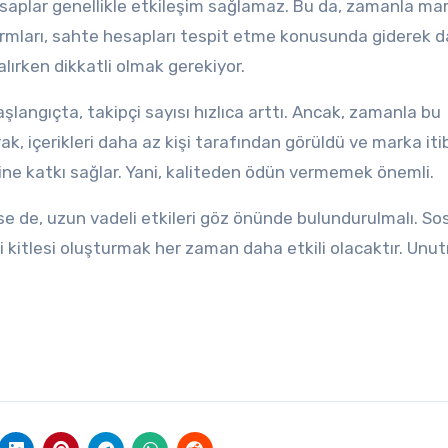
saplar genellikle etkileşim sağlamaz. Bu da, zamanla ma
tformları, sahte hesapları tespit etme konusunda giderek 
alırken dikkatli olmak gerekiyor.
şlangıçta, takipçi sayısı hızlıca arttı. Ancak, zamanla bu
k, içerikleri daha az kişi tarafından görüldü ve marka iti
ne katkı sağlar. Yani, kaliteden ödün vermemek önemli.
se de, uzun vadeli etkileri göz önünde bulundurulmalı. So
çi kitlesi oluşturmak her zaman daha etkili olacaktır. Unu