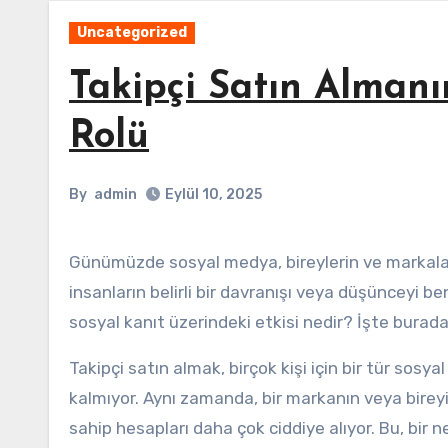
Uncategorized
Takipçi Satın Alman
Rolü
By
admin
Eylül 10, 2025
Günümüzde sosyal medya, bireylerin ve markaların itibarlarını inşa etmede kritik bir rol oynuyor. Sosyal kanıt,
insanların belirli bir davranışı veya düşünceyi be
sosyal kanıt üzerindeki etkisi nedir? İşte burada
Takipçi satın almak, birçok kişi için bir tür sosy
kalmıyor. Aynı zamanda, bir markanın veya bireyin 
sahip hesapları daha çok ciddiye alıyor. Bu, bir n