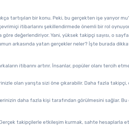
ça tartışılan bir konu. Peki, bu gerçekten işe yarıyor mu
vrimiçi itibarlarını şekillendirmede önemli bir rol oynuyor
a göre değerlendiriyor. Yani, yüksek takipçi sayısı, o sayf
umun arkasında yatan gerçekler neler? İşte burada dikka
kaların itibarını artırır. İnsanlar, popüler olanı tercih etm
rinizle olan yarışta sizi öne çıkarabilir. Daha fazla takipçi
lerinizin daha fazla kişi tarafından görülmesini sağlar. Bu
. Gerçek takipçilerle etkileşim kurmak, sahte hesaplarla e