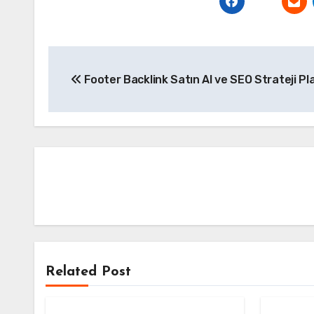
Yazı
Footer Backlink Satın Al ve SEO Strateji Pl
gezinmesi
Related Post