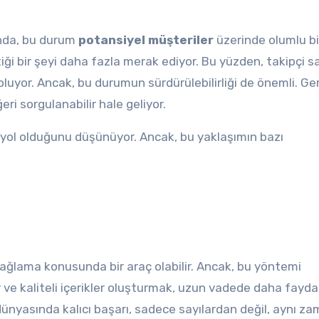
unda, bu durum
potansiyel müşteriler
üzerinde olumlu bi
tiği bir şeyi daha fazla merak ediyor. Bu yüzden, takipçi sa
oluyor. Ancak, bu durumun sürdürülebilirliği de önemli. Ge
ri sorgulanabilir hale geliyor.
sa yol olduğunu düşünüyor. Ancak, bu yaklaşımın bazı
sağlama konusunda bir araç olabilir. Ancak, bu yöntemi
r ve kaliteli içerikler oluşturmak, uzun vadede daha faydal
ünyasında kalıcı başarı, sadece sayılardan değil, aynı z