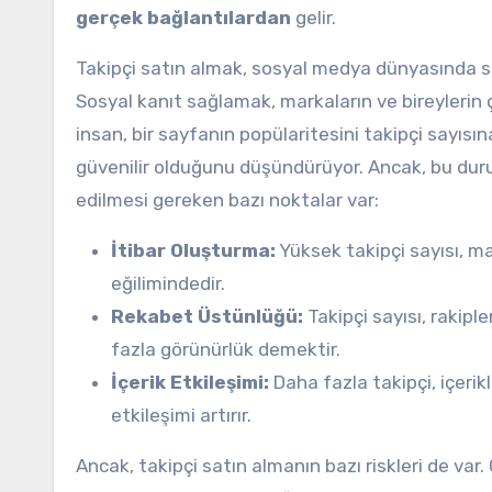
gerçek bağlantılardan
gelir.
Takipçi satın almak, sosyal medya dünyasında sık
Sosyal kanıt sağlamak, markaların ve bireylerin çe
insan, bir sayfanın popülaritesini takipçi sayısın
güvenilir olduğunu düşündürüyor. Ancak, bu dur
edilmesi gereken bazı noktalar var:
İtibar Oluşturma:
Yüksek takipçi sayısı, mar
eğilimindedir.
Rekabet Üstünlüğü:
Takipçi sayısı, rakiple
fazla görünürlük demektir.
İçerik Etkileşimi:
Daha fazla takipçi, içerik
etkileşimi artırır.
Ancak, takipçi satın almanın bazı riskleri de var