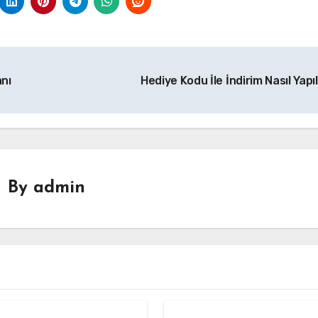
anı
Hediye Kodu İle İndirim Nasıl Yapıl
By
admin