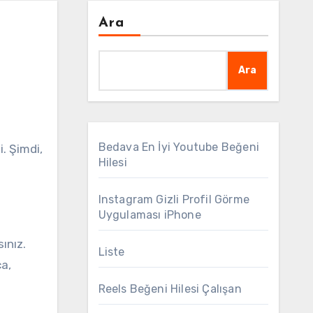
Ara
Ara
Bedava En İyi Youtube Beğeni
. Şimdi,
Hilesi
Instagram Gizli Profil Görme
.
Uygulaması iPhone
ınız.
Liste
ca,
Reels Beğeni Hilesi Çalışan