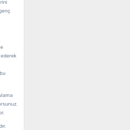
rini
 genç
le
z ederek
 bu
gulama
orsunuz.
or.
ır.