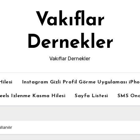
Vakıflar
Dernekler
Vakıflar Dernekler
ilesi
Instagram Gizli Profil Görme Uygulaması iPh
eels Izlenme Kasma Hilesi
Sayfa Listesi
SMS On
lanılır