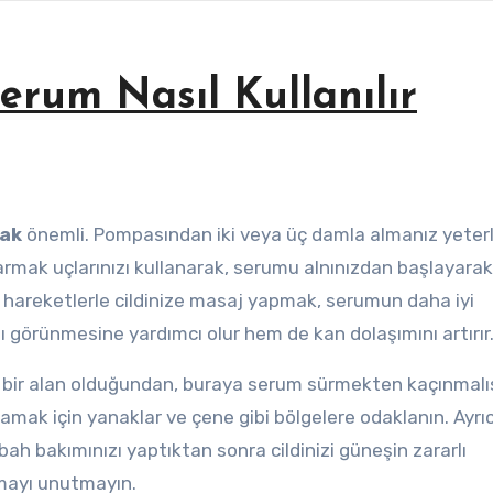
erum Nasıl Kullanılır
mak
önemli. Pompasından iki veya üç damla almanız yeterli
armak uçlarınızı kullanarak, serumu alnınızdan başlayarak
 hareketlerle cildinize masaj yapmak, serumun daha iyi
ı görünmesine yardımcı olur hem de kan dolaşımını artırır
 bir alan olduğundan, buraya serum sürmekten kaçınmalıs
amak için yanaklar ve çene gibi bölgelere odaklanın. Ayrı
h bakımınızı yaptıktan sonra cildinizi güneşin zararlı
nmayı unutmayın.