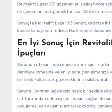
Revitalift Lazer X3, gözenekleri sıkılaştırırken cil
bir çözüm bulmak gerçekten zor. Cildinize tekra
Sonuçta Revitalift Lazer X3 Serum, cildinize iht
kazandırmayı vaat ediyor. Hadi, neden denemiy
En İyi Sonuç İçin Revita
İpuçları
Serumun etkisini maksimize etmek için ilk adım, c
derinlere inmesine ve en iyi sonuçları almanıza y
bir tonik kullanarak gözeneklerinizi sıkılaştırabili
Serumu, parmak uçlarınızla nazik bir şekilde ci
cilt tarafından daha iyi emilmesini sağlar. Bu 
uygulama, kan akışınızı artırarak cildinizi canlandı