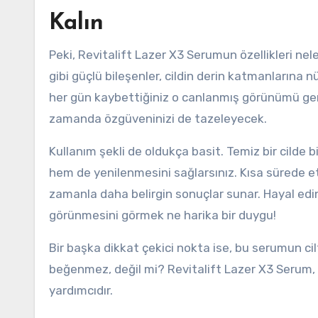
Kalın
Peki, Revitalift Lazer X3 Serumun özellikleri nele
gibi güçlü bileşenler, cildin derin katmanlarına 
her gün kaybettiğiniz o canlanmış görünümü geri
zamanda özgüveninizi de tazeleyecek.
Kullanım şekli de oldukça basit. Temiz bir cilde
hem de yenilenmesini sağlarsınız. Kısa sürede e
zamanla daha belirgin sonuçlar sunar. Hayal edin;
görünmesini görmek ne harika bir duygu!
Bir başka dikkat çekici nokta ise, bu serumun cil
beğenmez, değil mi? Revitalift Lazer X3 Serum
yardımcıdır.