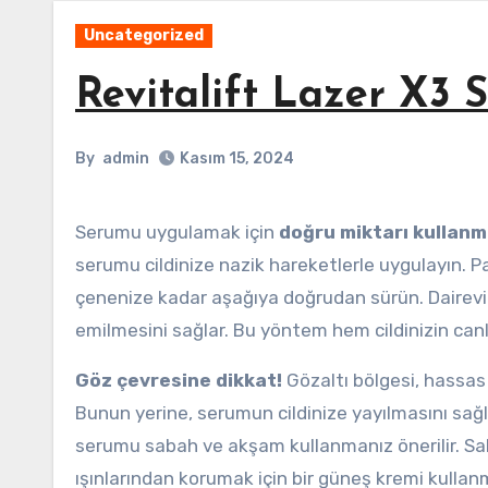
Uncategorized
Revitalift Lazer X3 S
By
admin
Kasım 15, 2024
Serumu uygulamak için
doğru miktarı kullan
serumu cildinize nazik hareketlerle uygulayın. P
çenenize kadar aşağıya doğrudan sürün. Dairevi
emilmesini sağlar. Bu yöntem hem cildinizin canl
Göz çevresine dikkat!
Gözaltı bölgesi, hassas
Bunun yerine, serumun cildinize yayılmasını sağl
serumu sabah ve akşam kullanmanız önerilir. Saba
ışınlarından korumak için bir güneş kremi kulla