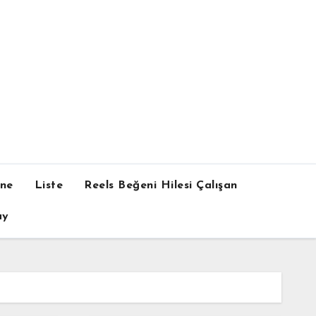
one
Liste
Reels Beğeni Hilesi Çalışan
ay