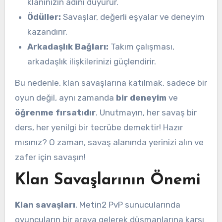
klanınızın adını duyurur.
Ödüller:
Savaşlar, değerli eşyalar ve deneyim
kazandırır.
Arkadaşlık Bağları:
Takım çalışması,
arkadaşlık ilişkilerinizi güçlendirir.
Bu nedenle, klan savaşlarına katılmak, sadece bir
oyun değil, aynı zamanda
bir deneyim
ve
öğrenme fırsatıdır
. Unutmayın, her savaş bir
ders, her yenilgi bir tecrübe demektir! Hazır
mısınız? O zaman, savaş alanında yerinizi alın ve
zafer için savaşın!
Klan Savaşlarının Önemi
Klan savaşları
, Metin2 PvP sunucularında
oyuncuların bir araya gelerek düşmanlarına karşı