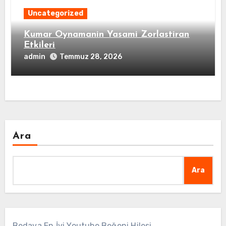
Uncategorized
Kumar Oynamanin Yasami Zorlastiran
Etkileri
admin
Temmuz 28, 2026
Ara
Ara
Bedava En İyi Youtube Beğeni Hilesi