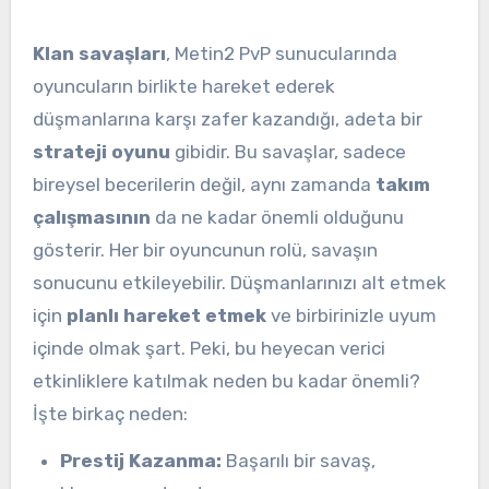
Klan savaşları
, Metin2 PvP sunucularında
oyuncuların birlikte hareket ederek
düşmanlarına karşı zafer kazandığı, adeta bir
strateji oyunu
gibidir. Bu savaşlar, sadece
bireysel becerilerin değil, aynı zamanda
takım
çalışmasının
da ne kadar önemli olduğunu
gösterir. Her bir oyuncunun rolü, savaşın
sonucunu etkileyebilir. Düşmanlarınızı alt etmek
için
planlı hareket etmek
ve birbirinizle uyum
içinde olmak şart. Peki, bu heyecan verici
etkinliklere katılmak neden bu kadar önemli?
İşte birkaç neden:
Prestij Kazanma:
Başarılı bir savaş,