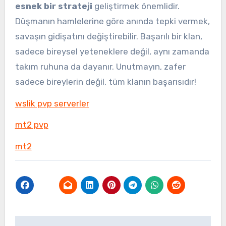
esnek bir strateji
geliştirmek önemlidir.
Düşmanın hamlelerine göre anında tepki vermek,
savaşın gidişatını değiştirebilir. Başarılı bir klan,
sadece bireysel yeteneklere değil, aynı zamanda
takım ruhuna da dayanır. Unutmayın, zafer
sadece bireylerin değil, tüm klanın başarısıdır!
wslik pvp serverler
mt2 pvp
mt2
Yazı