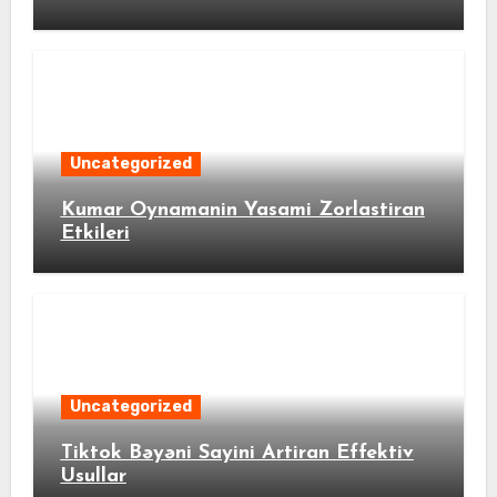
Uncategorized
Kumar Oynamanin Yasami Zorlastiran
Etkileri
Uncategorized
Tiktok Bəyəni Sayini Artiran Effektiv
Usullar