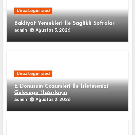
Uncategorized
Bakliyat Yemekleri İle Saglikli Sofralar
admin
Ağustos 5, 2026
Uncategorized
E Donusum Cozumleri İle İsletmenizi
Gelecege Hazirlayin
admin
Ağustos 2, 2026