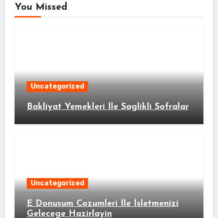
You Missed
Uncategorized
Bakliyat Yemekleri İle Saglikli Sofralar
Uncategorized
E Donusum Cozumleri İle İsletmenizi
Gelecege Hazirlayin