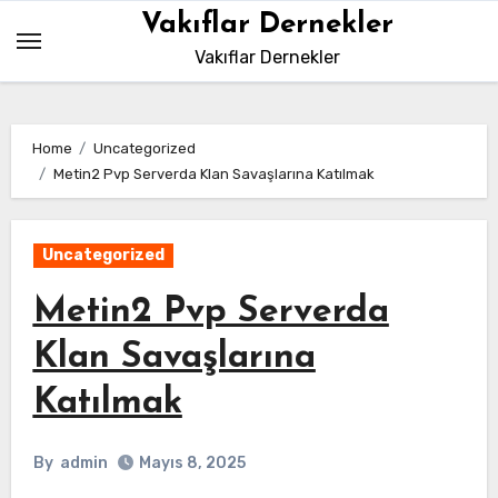
Skip
Vakıflar Dernekler
to
Vakıflar Dernekler
content
Home
Uncategorized
Metin2 Pvp Serverda Klan Savaşlarına Katılmak
Uncategorized
Metin2 Pvp Serverda
Klan Savaşlarına
Katılmak
By
admin
Mayıs 8, 2025