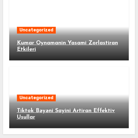
Uncategorized
Kumar Oynamanin Yasami Zorlastiran
Etkileri
Uncategorized
Tiktok Bəyəni Sayini Artiran Effektiv
Usullar