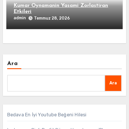
Kumar Oynamanin Yasami Zorlastiran
Etkileri
admin
Temmuz 28, 2026
Ara
Ara
Bedava En İyi Youtube Beğeni Hilesi