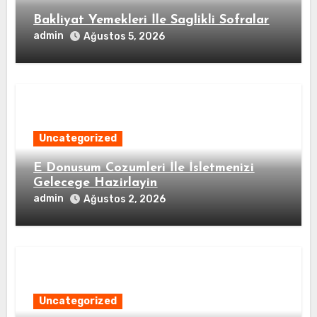
Bakliyat Yemekleri İle Saglikli Sofralar
admin
Ağustos 5, 2026
Uncategorized
E Donusum Cozumleri İle İsletmenizi
Gelecege Hazirlayin
admin
Ağustos 2, 2026
Uncategorized