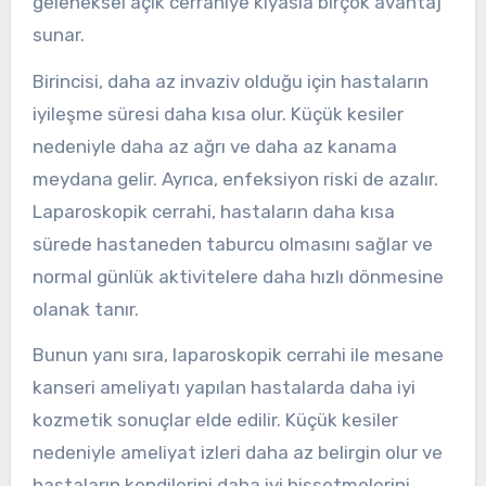
geleneksel açık cerrahiye kıyasla birçok avantaj
sunar.
Birincisi, daha az invaziv olduğu için hastaların
iyileşme süresi daha kısa olur. Küçük kesiler
nedeniyle daha az ağrı ve daha az kanama
meydana gelir. Ayrıca, enfeksiyon riski de azalır.
Laparoskopik cerrahi, hastaların daha kısa
sürede hastaneden taburcu olmasını sağlar ve
normal günlük aktivitelere daha hızlı dönmesine
olanak tanır.
Bunun yanı sıra, laparoskopik cerrahi ile mesane
kanseri ameliyatı yapılan hastalarda daha iyi
kozmetik sonuçlar elde edilir. Küçük kesiler
nedeniyle ameliyat izleri daha az belirgin olur ve
hastaların kendilerini daha iyi hissetmelerini