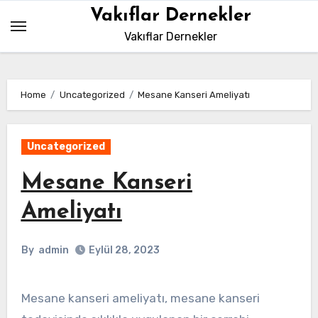
Skip
Vakıflar Dernekler
to
Vakıflar Dernekler
content
Home
Uncategorized
Mesane Kanseri Ameliyatı
Uncategorized
Mesane Kanseri
Ameliyatı
By
admin
Eylül 28, 2023
Mesane kanseri ameliyatı, mesane kanseri