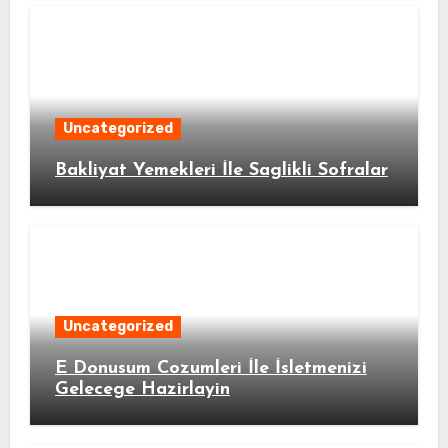
Uncategorized
Bakliyat Yemekleri İle Saglikli Sofralar
Uncategorized
E Donusum Cozumleri İle İsletmenizi
Gelecege Hazirlayin