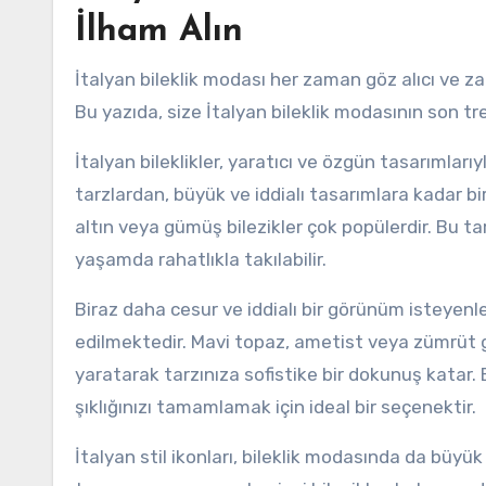
İlham Alın
İtalyan bileklik modası her zaman göz alıcı ve za
Bu yazıda, size İtalyan bileklik modasının son tr
İtalyan bileklikler, yaratıcı ve özgün tasarımlar
tarzlardan, büyük ve iddialı tasarımlara kadar b
altın veya gümüş bilezikler çok popülerdir. Bu tarz
yaşamda rahatlıkla takılabilir.
Biraz daha cesur ve iddialı bir görünüm isteyenler
edilmektedir. Mavi topaz, ametist veya zümrüt gi
yaratarak tarzınıza sofistike bir dokunuş katar. 
şıklığınızı tamamlamak için ideal bir seçenektir.
İtalyan stil ikonları, bileklik modasında da büyük