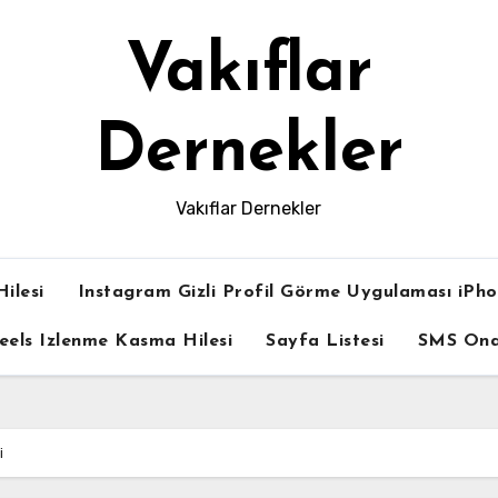
Vakıflar
Dernekler
Vakıflar Dernekler
ilesi
Instagram Gizli Profil Görme Uygulaması iPh
eels Izlenme Kasma Hilesi
Sayfa Listesi
SMS On
i