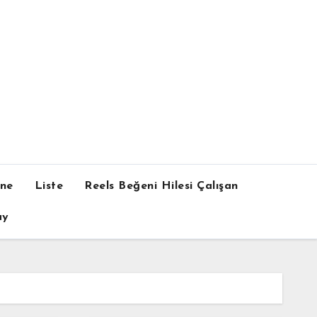
one
Liste
Reels Beğeni Hilesi Çalışan
ay