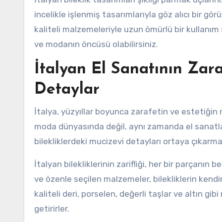
incelikle işlenmiş tasarımlarıyla göz alıcı bir gö
kaliteli malzemeleriyle uzun ömürlü bir kullanım s
ve modanın öncüsü olabilirsiniz.
İtalyan El Sanatının Zara
Detaylar
İtalya, yüzyıllar boyunca zarafetin ve estetiğin 
moda dünyasında değil, aynı zamanda el sanatlar
bilekliklerdeki mucizevi detayları ortaya çıkarm
İtalyan bilekliklerinin zarifliği, her bir parçanın
ve özenle seçilen malzemeler, bilekliklerin kendi
kaliteli deri, porselen, değerli taşlar ve altın g
getirirler.