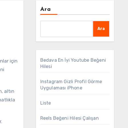
Ara
Ara
Bedava En İyi Youtube Beğeni
Hilesi
ni
Instagram Gizli Profil Görme
Uygulaması iPhone
, altın
atlıkla
Liste
Reels Beğeni Hilesi Çalışan
r.