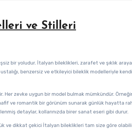
leri ve Stilleri
stalığı, benzersiz ve etkileyici bileklik modelleriyle kendi
ricidir. Her zevke uygun bir model bulmak mümkündür. Örneğin
 hafif ve romantik bir görünüm sunarak günlük hayatta rah
işlenmiş detaylar, kollarınızda birer sanat eseri gibi durur.
 ve dikkat çekici İtalyan bileklikleri tam size göre olabili