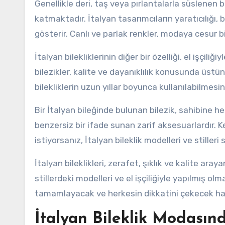
Genellikle deri, taş veya pırlantalarla süslenen b
katmaktadır. İtalyan tasarımcıların yaratıcılığı
gösterir. Canlı ve parlak renkler, modaya cesur bi
İtalyan bilekliklerinin diğer bir özelliği, el işçiliğ
bilezikler, kalite ve dayanıklılık konusunda üstün 
bilekliklerin uzun yıllar boyunca kullanılabilmesin
Bir İtalyan bileğinde bulunan bilezik, sahibine he
benzersiz bir ifade sunan zarif aksesuarlardır. 
istiyorsanız, İtalyan bileklik modelleri ve stilleri
İtalyan bileklikleri, zerafet, şıklık ve kalite araya
stillerdeki modelleri ve el işçiliğiyle yapılmış olmal
tamamlayacak ve herkesin dikkatini çekecek hari
İtalyan Bileklik Modasınd