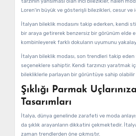
tarzının yansıması olan inci bilezikler, halen mo
Loren'in büyük ve gösterişli bilezikleri, cesur ve i
İtalyan bileklik modasını takip ederken, kendi s
bir araya getirerek benzersiz bir görünüm elde edeb
kombinleyerek farklı dokuların uyumunu yakalaya
İtalyan bileklik modası, son trendleri takip eden
seçeneklere sahiptir. Kendi tarzınızı yaratmak i
bilekliklerle parlayan bir görüntüye sahip olabilir
Şıklığı Parmak Uçlarınıza
Tasarımları
İtalya, dünya genelinde zarafeti ve moda anlayışıy
da şıklık arayanların dikkatini çekmektedir. İtaly
zaman trendlerden öne çıkmıştır.