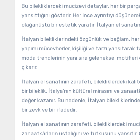
Bu bilekliklerdeki mucizevi detaylar, her bir par
yansıttığını gösterir. Her ince ayrıntıyı düşünere
olağanüstü bir estetik yaratır. İtalyan el sanatın
İtalyan bilekliklerindeki özgünlük ve bağlam, her
yapımı mücevherler, kişiliği ve tarzı yansıtarak t
moda trendlerinin yanı sıra geleneksel motifleri
çıkarır.
İtalyan el sanatının zarafeti, bilekliklerdeki kal
bir bileklik, İtalya'nın kültürel mirasını ve zana
değer kazanır. Bu nedenle, İtalyan bilekliklerin
bir zevk ve bir ifadedir.
İtalyan el sanatının zarafeti, bilekliklerdeki muc
zanaatkârların ustalığını ve tutkusunu yansıtır. Ö