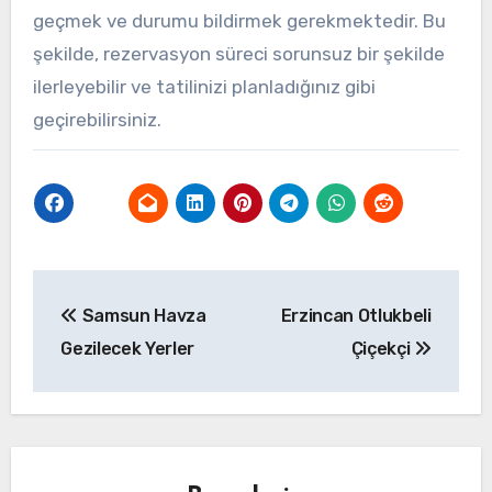
geçmek ve durumu bildirmek gerekmektedir. Bu
şekilde, rezervasyon süreci sorunsuz bir şekilde
ilerleyebilir ve tatilinizi planladığınız gibi
geçirebilirsiniz.
Yazı
Samsun Havza
Erzincan Otlukbeli
gezinmesi
Gezilecek Yerler
Çiçekçi