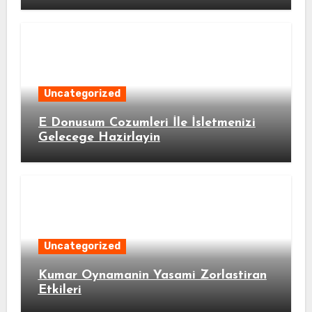
Uncategorized
E Donusum Cozumleri İle İsletmenizi
Gelecege Hazirlayin
Uncategorized
Kumar Oynamanin Yasami Zorlastiran
Etkileri