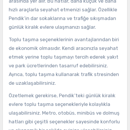
arasında yer alır. Bu hatlar, daha küçük ve daha
hızlı araçlarla seyahat etmenizi sağlar. Özellikle
Pendik’in dar sokaklarına ve trafiğe sıkışmadan
günlük kiralık evlere ulaşmanızı sağlar.
Toplu taşıma seçeneklerinin avantajlarından biri
de ekonomik olmasıdır. Kendi aracınızla seyahat
etmek yerine toplu taşımayı tercih ederek yakıt
ve park ücretlerinden tasarruf edebilirsiniz.
Ayrıca, toplu taşıma kullanarak trafik stresinden
de uzaklaşabilirsiniz.
Özetlemek gerekirse, Pendik’teki günlük kiralık
evlere toplu taşıma seçenekleriyle kolaylıkla
ulaşabilirsiniz. Metro, otobüs, minibüs ve dolmuş
hatları gibi çeşitli seçenekler sayesinde konforlu