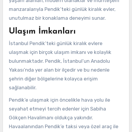
yaşam alanları, modern olanaklar ve muhteşem
manzaralarıyla Pendik’teki günlük kiralık evler,
unutulmaz bir konaklama deneyimi sunar.
Ulaşım İmkanları
İstanbul Pendik’teki günlük kiralık evlere
ulaşmak için birçok ulaşım imkanı ve kolaylık
bulunmaktadır. Pendik, İstanbul’un Anadolu
Yakası’nda yer alan bir ilçedir ve bu nedenle
şehrin diğer bölgelerine kolayca erişim
sağlanabilir.
Pendik’e ulaşmak için öncelikle hava yolu ile
seyahat etmeyi tercih edenler için Sabiha
Gökçen Havalimanı oldukça yakındır.
Havaalanından Pendik’e taksi veya özel araç ile