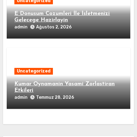
Uncategorized
E Donusum Cozumleri İle İsletmenizi
Gelecege Hazirlayin
admin
Ağustos 2, 2026
Uncategorized
Kumar Oynamanin Yasami Zorlastiran
Etkileri
admin
Temmuz 28, 2026