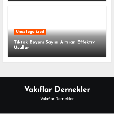
Uncategorized
Tiktok Bəyəni Sayini Artiran Effektiv
Usullar
Vakıflar Dernekler
Vakıflar Dernekler