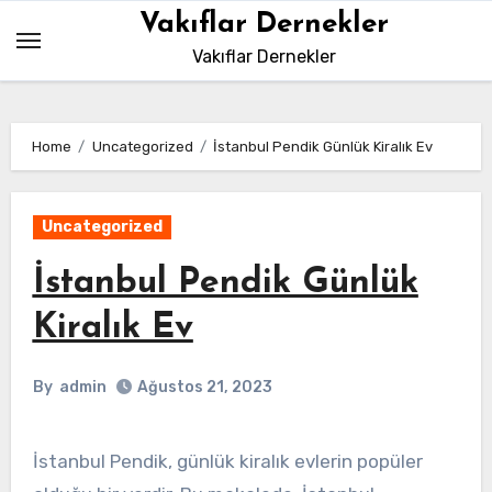
Skip
Vakıflar Dernekler
to
Vakıflar Dernekler
content
Home
Uncategorized
İstanbul Pendik Günlük Kiralık Ev
Uncategorized
İstanbul Pendik Günlük
Kiralık Ev
By
admin
Ağustos 21, 2023
İstanbul Pendik, günlük kiralık evlerin popüler