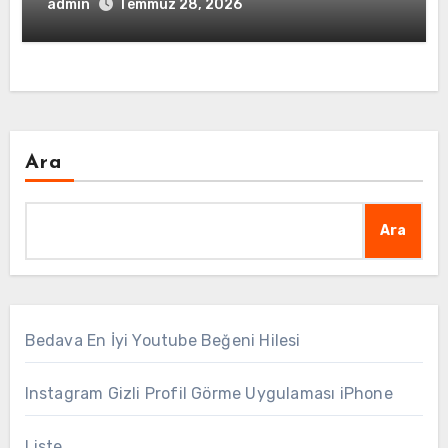
admin
Temmuz 28, 2026
Ara
Ara
Bedava En İyi Youtube Beğeni Hilesi
Instagram Gizli Profil Görme Uygulaması iPhone
Liste