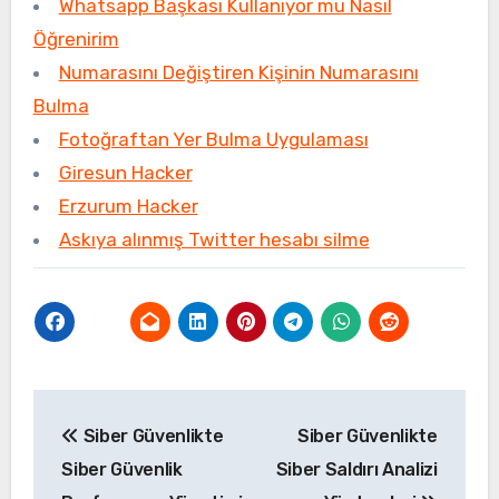
Whatsapp Başkası Kullanıyor mu Nasıl
Öğrenirim
Numarasını Değiştiren Kişinin Numarasını
Bulma
Fotoğraftan Yer Bulma Uygulaması
Giresun Hacker
Erzurum Hacker
Askıya alınmış Twitter hesabı silme
Yazı
Siber Güvenlikte
Siber Güvenlikte
gezinmesi
Siber Güvenlik
Siber Saldırı Analizi