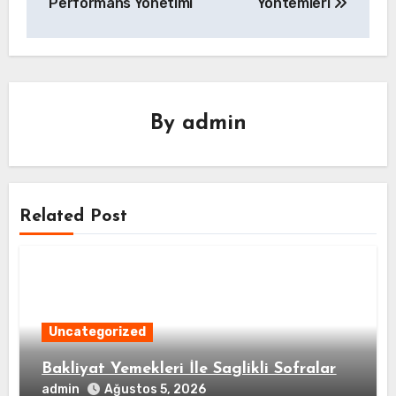
Performans Yönetimi
Yöntemleri
By
admin
Related Post
Uncategorized
Bakliyat Yemekleri İle Saglikli Sofralar
admin
Ağustos 5, 2026