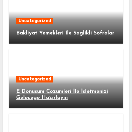
Uncategorized
Bakliyat Yemekleri İle Saglikli Sofralar
Uncategorized
E Donusum Cozumleri İle İsletmenizi
Gelecege Hazirlayin