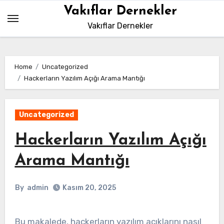
Skip
Vakıflar Dernekler
to
Vakıflar Dernekler
content
Home
Uncategorized
Hackerların Yazılım Açığı Arama Mantığı
Uncategorized
Hackerların Yazılım Açığı
Arama Mantığı
By
admin
Kasım 20, 2025
Bu makalede, hackerların yazılım açıklarını nasıl