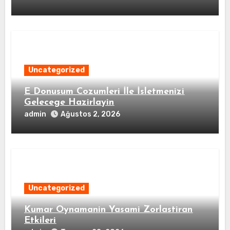
Uncategorized
E Donusum Cozumleri İle İsletmenizi
Gelecege Hazirlayin
admin
Ağustos 2, 2026
Uncategorized
Kumar Oynamanin Yasami Zorlastiran
Etkileri