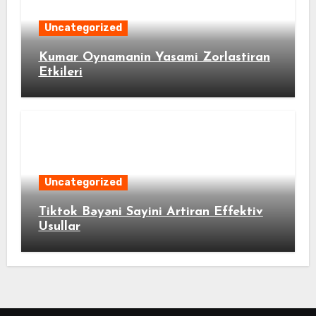
Uncategorized
Kumar Oynamanin Yasami Zorlastiran
Etkileri
Uncategorized
Tiktok Bəyəni Sayini Artiran Effektiv
Usullar