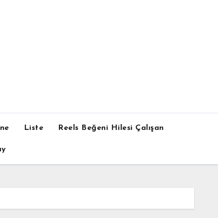
one
Liste
Reels Beğeni Hilesi Çalışan
ay