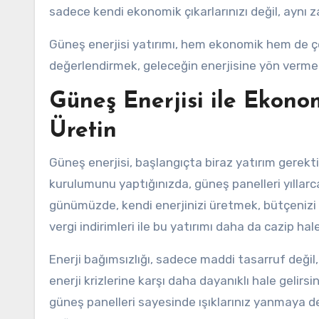
sadece kendi ekonomik çıkarlarınızı değil, ayn
Güneş enerjisi yatırımı, hem ekonomik hem de çe
değerlendirmek, geleceğin enerjisine yön vermek i
Güneş Enerjisi ile Ekonom
Üretin
Güneş enerjisi, başlangıçta biraz yatırım gerekt
kurulumunu yaptığınızda, güneş panelleri yıllarca s
günümüzde, kendi enerjinizi üretmek, bütçenizi ko
vergi indirimleri ile bu yatırımı daha da cazip hale
Enerji bağımsızlığı, sadece maddi tasarruf değil
enerji krizlerine karşı daha dayanıklı hale gelirsi
güneş panelleri sayesinde ışıklarınız yanmaya d