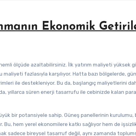
nmanın Ekonomik Getiril
 maliyeti fazlasıyla karşılıyor. Hatta bazı bölgelerde, gü
irimleri ile destekleniyor. Bu da, başlangıç maliyetlerini d
a, yıllarca süren enerji tasarrufu ile cebinizde kalan para
üyük bir potansiyele sahip. Güneş panellerinin kurulumu,
or. Bu, hem yerel ekonomilere katkı sağlıyor hem de işsizli
anmak sadece bireysel tasarruf değil, aynı zamanda toplum