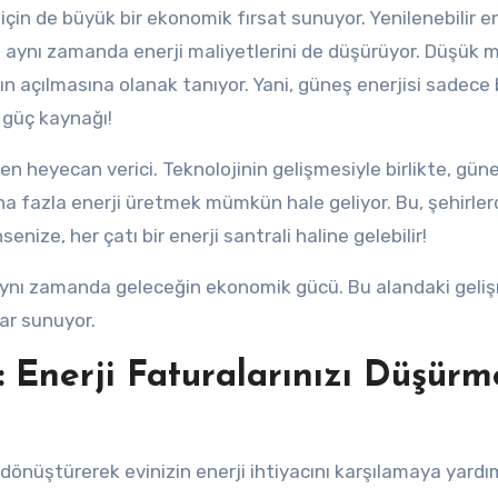
r için de büyük bir ekonomik fırsat sunuyor. Yenilenebilir en
 aynı zamanda enerji maliyetlerini de düşürüyor. Düşük ma
ın açılmasına olanak tanıyor. Yani, güneş enerjisi sadece 
 güç kaynağı!
n heyecan verici. Teknolojinin gelişmesiyle birlikte, gün
daha fazla enerji üretmek mümkün hale geliyor. Bu, şehirler
enize, her çatı bir enerji santrali haline gelebilir!
, aynı zamanda geleceğin ekonomik gücü. Bu alandaki geliş
ar sunuyor.
 Enerji Faturalarınızı Düşürm
 dönüştürerek evinizin enerji ihtiyacını karşılamaya yardım