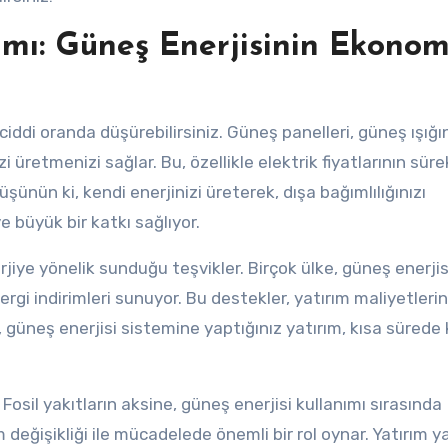
rımı: Güneş Enerjisinin Ekonom
 ciddi oranda düşürebilirsiniz. Güneş panelleri, güneş ışığı
üretmenizi sağlar. Bu, özellikle elektrik fiyatlarının sürek
ünün ki, kendi enerjinizi üreterek, dışa bağımlılığınızı
 büyük bir katkı sağlıyor.
erjiye yönelik sunduğu teşvikler. Birçok ülke, güneş enerjis
vergi indirimleri sunuyor. Bu destekler, yatırım maliyetleri
i, güneş enerjisi sistemine yaptığınız yatırım, kısa sürede
 Fosil yakıtların aksine, güneş enerjisi kullanımı sırasında
 değişikliği ile mücadelede önemli bir rol oynar. Yatırım y