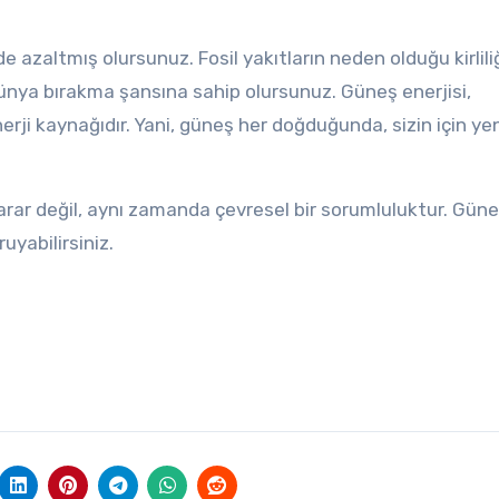
e azaltmış olursunuz. Fosil yakıtların neden olduğu kirlili
dünya bırakma şansına sahip olursunuz. Güneş enerjisi,
nerji kaynağıdır. Yani, güneş her doğduğunda, sizin için yen
arar değil, aynı zamanda çevresel bir sorumluluktur. Gün
uyabilirsiniz.