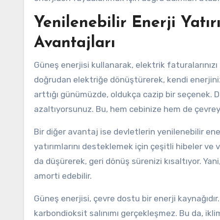
Yenilenebilir Enerji Yatı
Avantajları
Güneş enerjisi kullanarak, elektrik faturalarınızı
doğrudan elektriğe dönüştürerek, kendi enerjinizi 
arttığı günümüzde, oldukça cazip bir seçenek. Düş
azaltıyorsunuz. Bu, hem cebinize hem de çevreye
Bir diğer avantaj ise devletlerin yenilenebilir en
yatırımlarını desteklemek için çeşitli hibeler ve 
da düşürerek, geri dönüş sürenizi kısaltıyor. Yan
amorti edebilir.
Güneş enerjisi, çevre dostu bir enerji kaynağıdır.
karbondioksit salınımı gerçekleşmez. Bu da, iklim