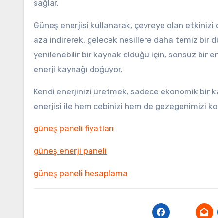
sağlar.
Güneş enerjisi kullanarak, çevreye olan etkinizi d
aza indirerek, gelecek nesillere daha temiz bir 
yenilenebilir bir kaynak olduğu için, sonsuz bir e
enerji kaynağı doğuyor.
Kendi enerjinizi üretmek, sadece ekonomik bir k
enerjisi ile hem cebinizi hem de gezegenimizi kor
güneş paneli fiyatları
güneş enerji paneli
güneş paneli hesaplama