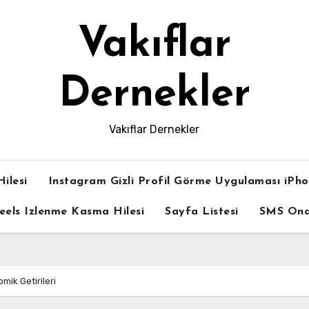
Vakıflar
Dernekler
Vakıflar Dernekler
ilesi
Instagram Gizli Profil Görme Uygulaması iPh
eels Izlenme Kasma Hilesi
Sayfa Listesi
SMS On
mik Getirileri