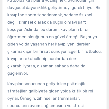
Futbolda kayıplarla yüzleşmek, oyuncular için
duygusal dayanıklılık geliştirmeyi gerektiriyor. Bir
kayıptan sonra toparlanmak, sadece fiziksel
değil, zihinsel olarak da güçlü olmayı şart
koşuyor. Aslında, bu durum, kayıpların birer
öğretmen olduğunun en güzel örneği. Başarıya
giden yolda yaşanan her kayıp, yeni dersler
çıkarmak için bir fırsat sunuyor. Eğer bir futbolcu,
kayıplarını kabullenip bunlardan ders
çıkarabiliyorsa, o zaman sahada daha da
güçleniyor.
Kayıplar sonucunda geliştirilen psikolojik
stratejiler, galibiyete giden yolda kritik bir rol
oynar. Örneğin, zihinsel antrenmanlar,
sporcuların uyum sağlamasına ve stresi