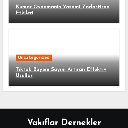
Kumar Oynamanin Yasami Zorlastiran
Etkileri
Uncategorized
Tiktok Bəyəni Sayini Artiran Effektiv
Usullar
Vakıflar Dernekler