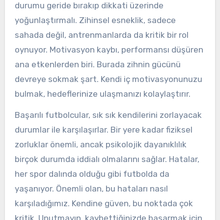
durumu geride bırakıp dikkati üzerinde
yoğunlaştırmalı. Zihinsel esneklik, sadece
sahada değil, antrenmanlarda da kritik bir rol
oynuyor. Motivasyon kaybı, performansı düşüren
ana etkenlerden biri. Burada zihnin gücünü
devreye sokmak şart. Kendi iç motivasyonunuzu
bulmak, hedeflerinize ulaşmanızı kolaylaştırır.
Başarılı futbolcular, sık sık kendilerini zorlayacak
durumlar ile karşılaşırlar. Bir yere kadar fiziksel
zorluklar önemli, ancak psikolojik dayanıklılık
birçok durumda iddialı olmalarını sağlar. Hatalar,
her spor dalında olduğu gibi futbolda da
yaşanıyor. Önemli olan, bu hataları nasıl
karşıladığımız. Kendine güven, bu noktada çok
kritik. Unutmayın, kaybettiğinizde başarmak için