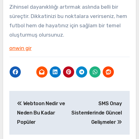
Zihinsel dayanıklılığı artırmak aslında belli bir
süreçtir. Dikkatinizi bu noktalara verirseniz, hem
futbol hem de hayatınız için sağlam bir temel
oluşturmuş olursunuz.
onwin gir
Yazı
Webtoon Nedir ve
SMS Onay
gezinmesi
Neden Bu Kadar
Sistemlerinde Güncel
Popüler
Gelişmeler