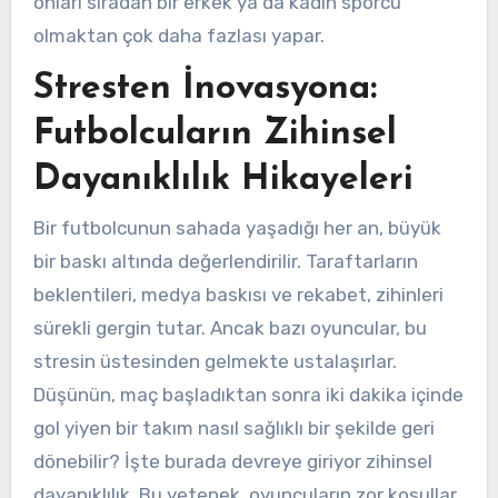
onları sıradan bir erkek ya da kadın sporcu
olmaktan çok daha fazlası yapar.
Stresten İnovasyona:
Futbolcuların Zihinsel
Dayanıklılık Hikayeleri
Bir futbolcunun sahada yaşadığı her an, büyük
bir baskı altında değerlendirilir. Taraftarların
beklentileri, medya baskısı ve rekabet, zihinleri
sürekli gergin tutar. Ancak bazı oyuncular, bu
stresin üstesinden gelmekte ustalaşırlar.
Düşünün, maç başladıktan sonra iki dakika içinde
gol yiyen bir takım nasıl sağlıklı bir şekilde geri
dönebilir? İşte burada devreye giriyor zihinsel
dayanıklılık. Bu yetenek, oyuncuların zor koşullar