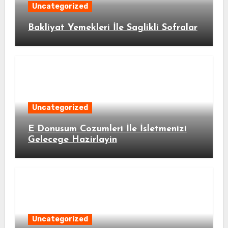
Uncategorized
Bakliyat Yemekleri İle Saglikli Sofralar
Uncategorized
E Donusum Cozumleri İle İsletmenizi
Gelecege Hazirlayin
Uncategorized