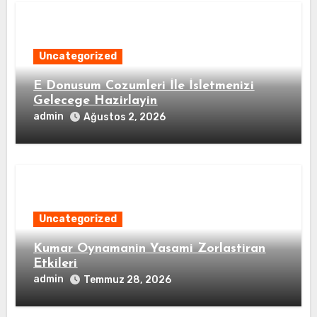
Uncategorized
E Donusum Cozumleri İle İsletmenizi
Gelecege Hazirlayin
admin
Ağustos 2, 2026
Uncategorized
Kumar Oynamanin Yasami Zorlastiran
Etkileri
admin
Temmuz 28, 2026