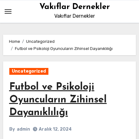
Skip
Vakıflar Dernekler
to
Vakıflar Dernekler
content
Home
Uncategorized
Futbol ve Psikoloji Oyuncuların Zihinsel Dayanıklılığı
Uncategorized
Futbol ve Psikoloji
Oyuncuların Zihinsel
Dayanıklılığı
By
admin
Aralık 12, 2024