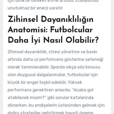
için birlikte hareket etme arzusu, stadyumda
unutulmaz bir enerji yaratır.
Zihinsel Dayanıklılığın
Anatomisi: Futbolcular
Daha İyi Nasıl Olabilir?
Zihinsel dayanıklılık, stresi yönetme ve baskı
altında daha iyi performans gösterme yeteneği
olarak tanımlanabilir. Sporda sıkça söz konusu
olan duygusal dalgalanmalar, futbolcular için
büyük bir engel teşkil edebilir. Yüksek
performans gerektiren anlarda, “Acaba gol
atabilecek miyim?” gibi sorular kafalarında
dönerken, bu endişelerin üstesinden gelmek için
doğru stratejiler geliştirmek hayati öneme