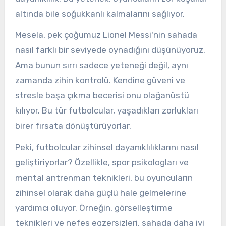
altında bile soğukkanlı kalmalarını sağlıyor.
Mesela, pek çoğumuz Lionel Messi'nin sahada
nasıl farklı bir seviyede oynadığını düşünüyoruz.
Ama bunun sırrı sadece yeteneği değil, aynı
zamanda zihin kontrolü. Kendine güveni ve
stresle başa çıkma becerisi onu olağanüstü
kılıyor. Bu tür futbolcular, yaşadıkları zorlukları
birer fırsata dönüştürüyorlar.
Peki, futbolcular zihinsel dayanıklılıklarını nasıl
geliştiriyorlar? Özellikle, spor psikologları ve
mental antrenman teknikleri, bu oyuncuların
zihinsel olarak daha güçlü hale gelmelerine
yardımcı oluyor. Örneğin, görselleştirme
teknikleri ve nefes egzersizleri, sahada daha iyi