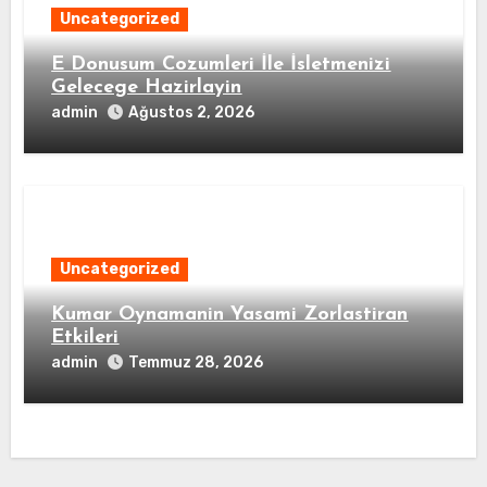
Uncategorized
E Donusum Cozumleri İle İsletmenizi
Gelecege Hazirlayin
admin
Ağustos 2, 2026
Uncategorized
Kumar Oynamanin Yasami Zorlastiran
Etkileri
admin
Temmuz 28, 2026