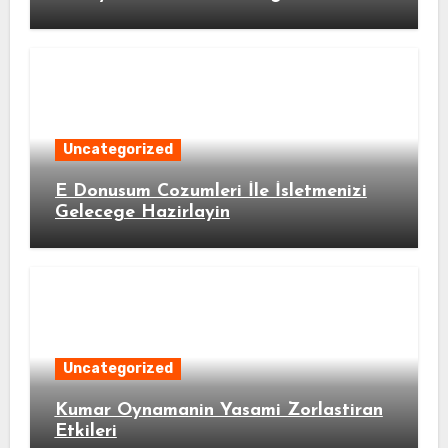
Uncategorized
E Donusum Cozumleri İle İsletmenizi
Gelecege Hazirlayin
Uncategorized
Kumar Oynamanin Yasami Zorlastiran
Etkileri