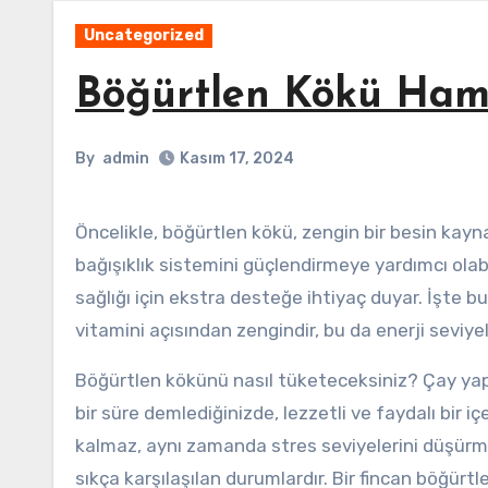
Uncategorized
Böğürtlen Kökü Hamile
By
admin
Kasım 17, 2024
Öncelikle, böğürtlen kökü, zengin bir besin kaynağıdır. İçerdiği vitaminler, mineraller ve antioksidanlar sayesinde
bağışıklık sistemini güçlendirmeye yardımcı ola
sağlığı için ekstra desteğe ihtiyaç duyar. İşte b
vitamini açısından zengindir, bu da enerji seviyele
Böğürtlen kökünü nasıl tüketeceksiniz? Çay yap
bir süre demlediğinizde, lezzetli ve faydalı bir 
kalmaz, aynı zamanda stres seviyelerini düşürme
sıkça karşılaşılan durumlardır. Bir fincan böğürtl