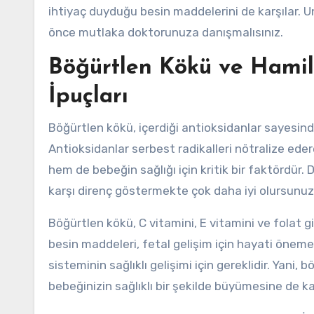
ihtiyaç duyduğu besin maddelerini de karşılar. 
önce mutlaka doktorunuza danışmalısınız.
Böğürtlen Kökü ve Hamilel
İpuçları
Böğürtlen kökü, içerdiği antioksidanlar sayesind
Antioksidanlar serbest radikalleri nötralize ed
hem de bebeğin sağlığı için kritik bir faktördür
karşı direnç göstermekte çok daha iyi olursunuz
Böğürtlen kökü, C vitamini, E vitamini ve folat gi
besin maddeleri, fetal gelişim için hayati öneme s
sisteminin sağlıklı gelişimi için gereklidir. Yani,
bebeğinizin sağlıklı bir şekilde büyümesine de ka