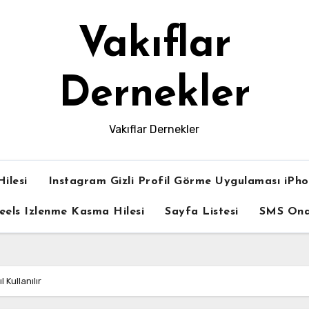
Vakıflar
Dernekler
Vakıflar Dernekler
ilesi
Instagram Gizli Profil Görme Uygulaması iPh
eels Izlenme Kasma Hilesi
Sayfa Listesi
SMS On
 Kullanılır