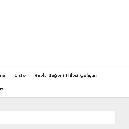
one
Liste
Reels Beğeni Hilesi Çalışan
ay