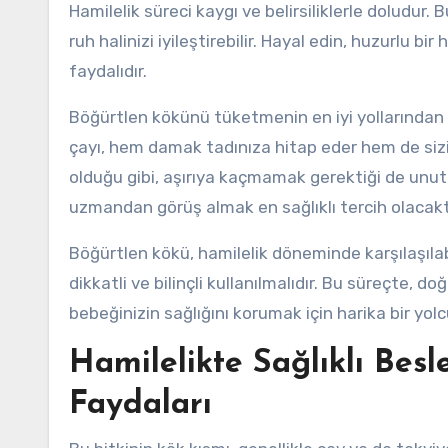
Hamilelik süreci kaygı ve belirsiliklerle doludur. 
ruh halinizi iyileştirebilir. Hayal edin, huzurlu bi
faydalıdır.
Böğürtlen kökünü tüketmenin en iyi yollarından b
çayı, hem damak tadınıza hitap eder hem de sizi
olduğu gibi, aşırıya kaçmamak gerektiği de unutul
uzmandan görüş almak en sağlıklı tercih olacakt
Böğürtlen kökü, hamilelik döneminde karşılaşıla
dikkatli ve bilinçli kullanılmalıdır. Bu süreçte
bebeğinizin sağlığını korumak için harika bir yolcu
Hamilelikte Sağlıklı Bes
Faydaları