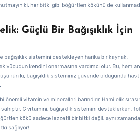
Unutmayın ki, her bitki gibi böğürtlen kökünü de kullanma
ik: Güçlü Bir Bağışıklık İçin
e bağışıklık sistemini destekleyen harika bir kaynak.
erek vücudun kendini onarmasına yardımcı olur. Bu, hem a
. Düşünün ki, bağışıklık sisteminiz güvende olduğunda hast
.
bi önemli vitamin ve mineralleri barındırır. Hamilelik sıras
ahiptir. C vitamini, bağışıklık sistemini desteklerken, fol
 böğürtlen kökü sadece lezzetli bir bitki değil, aynı zamand
tkı sağlıyor!