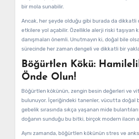
bir mola sunabilir.
Ancak, her şeyde olduğu gibi burada da dikkatli
etkilere yol açabilir. Özellikle alerji riski taşı
danışmaları önemli. Unutmayın ki, doğal bile olsa 
sürecinde her zaman dengeli ve dikkatli bir yak
Böğürtlen Kökü: Hamilel
Önde Olun!
Böğürtlen kökünün, zengin besin değerleri ve vit
bulunuyor. İçeriğindeki tanenler, vücutta doğal b
gebelik sırasında sıkça yaşanan mide bulantıları v
doğanın sunduğu bu bitki, birçok modern ilacın al
Aynı zamanda, böğürtlen kökünün stres ve anksi