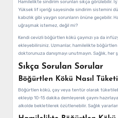
Hamilelikte sindirim sorunları sıkça görülebilir.
Yüksek lif içeriği sayesinde sindirim sistemini d
kabızlık gibi yaygın sorunların önüne geçebilir. 
uğraşmak istemez, değil mi?
Kendi cevizli böğürtlen kökü çayınızı ya da infüz
ekleyebilirsiniz. Uzmanlar, hamilelikte böğürtlen
doktorunuza danışmayı unutmayın. Sağlık, her ş
Sıkça Sorulan Sorular
Böğürtlen Kökü Nasıl Tüketi
Böğürtlen kökü, çay veya tentür olarak tüketileb
ekleyip 10-15 dakika demleyerek çayını hazırlayab
alkolde bekletilerek özütlenebilir. Sağlık yararlar