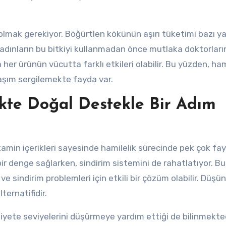
 olmak gerekiyor. Böğürtlen kökünün aşırı tüketimi bazı y
yan kadınların bu bitkiyi kullanmadan önce mutlaka doktorlar
her ürünün vücutta farklı etkileri olabilir. Bu yüzden, ham
laşım sergilemekte fayda var.
ikte Doğal Destekle Bir Adım
amin içerikleri sayesinde hamilelik sürecinde pek çok fa
ir denge sağlarken, sindirim sistemini de rahatlatıyor. Bu
e sindirim problemleri için etkili bir çözüm olabilir. Düşün
ternatifidir.
yete seviyelerini düşürmeye yardım ettiği de bilinmekted