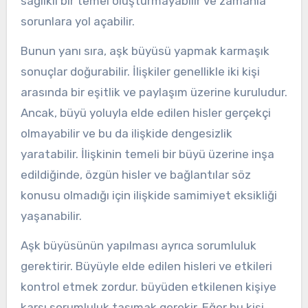
sağlıklı bir temel oluşturmayabilir ve zamanla
sorunlara yol açabilir.
Bunun yanı sıra, aşk büyüsü yapmak karmaşık
sonuçlar doğurabilir. İlişkiler genellikle iki kişi
arasında bir eşitlik ve paylaşım üzerine kuruludur.
Ancak, büyü yoluyla elde edilen hisler gerçekçi
olmayabilir ve bu da ilişkide dengesizlik
yaratabilir. İlişkinin temeli bir büyü üzerine inşa
edildiğinde, özgün hisler ve bağlantılar söz
konusu olmadığı için ilişkide samimiyet eksikliği
yaşanabilir.
Aşk büyüsünün yapılması ayrıca sorumluluk
gerektirir. Büyüyle elde edilen hisleri ve etkileri
kontrol etmek zordur. büyüden etkilenen kişiye
karşı sorumluluk taşımak gerekir. Eğer bu kişi,