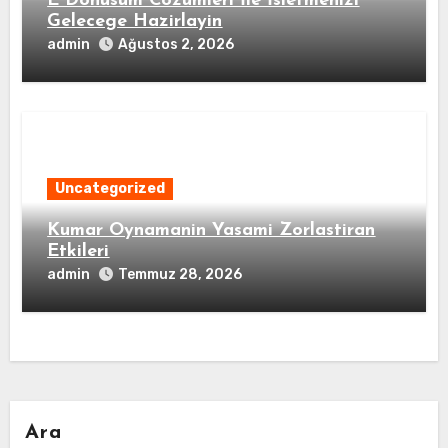
E Donusum Cozumleri İle İsletmenizi
Gelecege Hazirlayin
admin
Ağustos 2, 2026
Uncategorized
Kumar Oynamanin Yasami Zorlastiran
Etkileri
admin
Temmuz 28, 2026
Ara