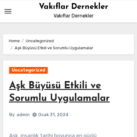
Skip
Vakıflar Dernekler
to
Vakıflar Dernekler
content
Home
Uncategorized
Aşk Büyüsü Etkili ve Sorumlu Uygulamalar
Uncategorized
Aşk Büyüsü Etkili ve
Sorumlu Uygulamalar
By
admin
Ocak 31, 2024
Aşk, insanlık tarihi boyunca en güçlü