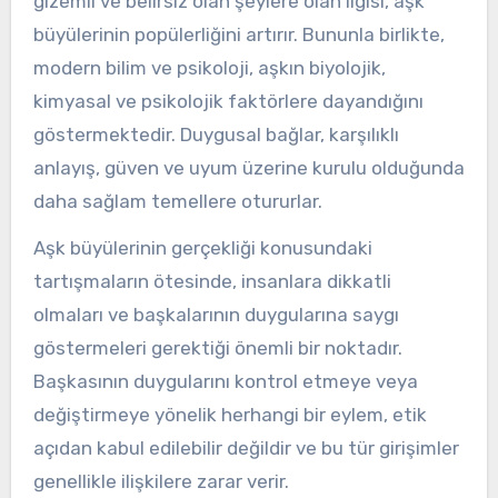
gizemli ve belirsiz olan şeylere olan ilgisi, aşk
büyülerinin popülerliğini artırır. Bununla birlikte,
modern bilim ve psikoloji, aşkın biyolojik,
kimyasal ve psikolojik faktörlere dayandığını
göstermektedir. Duygusal bağlar, karşılıklı
anlayış, güven ve uyum üzerine kurulu olduğunda
daha sağlam temellere otururlar.
Aşk büyülerinin gerçekliği konusundaki
tartışmaların ötesinde, insanlara dikkatli
olmaları ve başkalarının duygularına saygı
göstermeleri gerektiği önemli bir noktadır.
Başkasının duygularını kontrol etmeye veya
değiştirmeye yönelik herhangi bir eylem, etik
açıdan kabul edilebilir değildir ve bu tür girişimler
genellikle ilişkilere zarar verir.