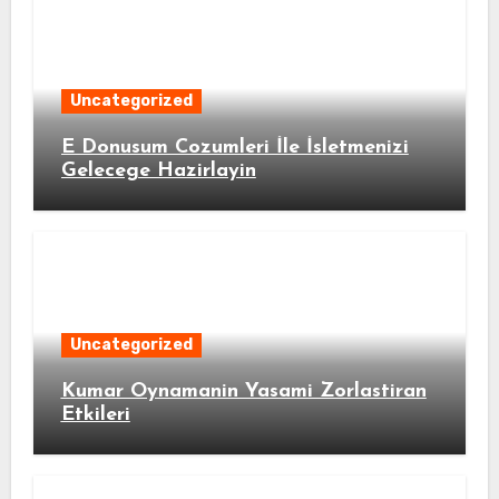
Uncategorized
E Donusum Cozumleri İle İsletmenizi
Gelecege Hazirlayin
Uncategorized
Kumar Oynamanin Yasami Zorlastiran
Etkileri