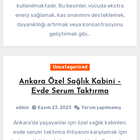
kullanılmaktadır. Bu besinler, vücuda ekstra
enerji sağlamak, kas onarımını desteklemek,
dayanıklılığı artırmak veya konsantrasyonu
geliştirmek gibi…
Uncategorized
Ankara Özel Sağlık Kabini –
Evde Serum Taktırma
admin
Kasım 23, 2023
Yorum yapılmamış
Ankara'da yaşayanlar için özel sağlık kabinleri,
evde serum taktırma ihtiyacını karşılamak için