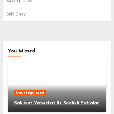
Sayfa Listesi
SMS Onay
You Missed
Uncategorized
Bakliyat Yemekleri İle Saglikli Sofralar