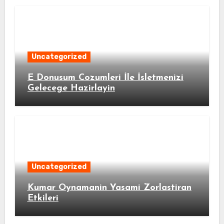
Uncategorized
E Donusum Cozumleri İle İsletmenizi
Gelecege Hazirlayin
Uncategorized
Kumar Oynamanin Yasami Zorlastiran
Etkileri