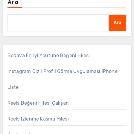
Ara
Ara
Bedava En İyi Youtube Beğeni Hilesi
Instagram Gizli Profil Görme Uygulaması iPhone
Liste
Reels Beğeni Hilesi Çalışan
Reels Izlenme Kasma Hilesi